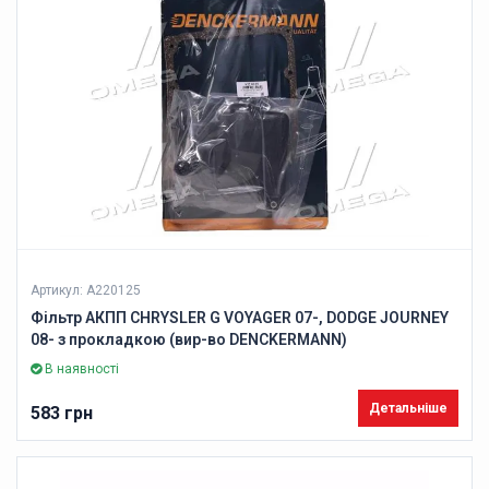
Артикул: A220125
Фільтр АКПП CHRYSLER G VOYAGER 07-, DODGE JOURNEY
08- з прокладкою (вир-во DENCKERMANN)
В наявності
Детальніше
583 грн