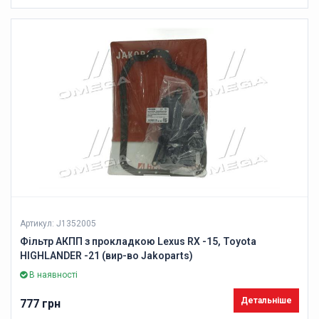
Артикул: J1352005
Фільтр АКПП з прокладкою Lexus RX -15, Toyota
HIGHLANDER -21 (вир-во Jakoparts)
В наявності
Детальніше
777 грн