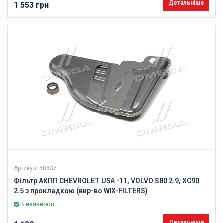
Детальніше
1 553 грн
Артикул: 58837
Фільтр АКПП CHEVROLET USA -11, VOLVO S80 2.9, XC90
2.5 з прокладкою (вир-во WIX-FILTERS)
В наявності
Детальніше