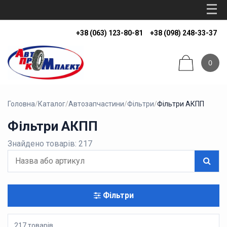
+38 (063) 123-80-81
+38 (098) 248-33-37
0
Головна
/
Каталог
/
Автозапчастини
/
Фільтри
/
Фільтри АКПП
Фільтри АКПП
Знайдено товарів: 217
Фільтри
217 товарів