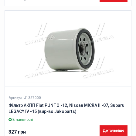
Артикул: J1357000
Фільтр АКПП Fiat PUNTO -12, Nissan MICRA II -07, Subaru
LEGACY IV -15 (вир-во Jakoparts)
В наявності
Детальніше
327 грн