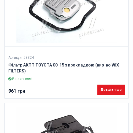
Артикул: 58324
Фільтр АКПП TOYOTA 00-15 з прокладкою (вир-во WIX-
FILTERS)
В наявності
Детальніше
961 грн