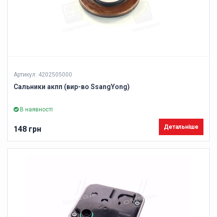
Артикул: 4202505000
Сальники акпп (вир-во SsangYong)
В наявності
Детальніше
148 грн