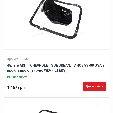
Артикул: 58847
Фільтр АКПП CHEVROLET SUBURBAN, TAHOE 93-09 USA з
прокладкою (вир-во WIX-FILTERS)
В наявності
Детальніше
1 467 грн