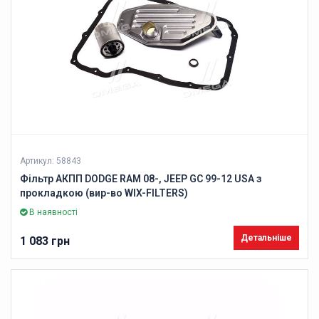
Артикул: 58843
Фільтр АКПП DODGE RAM 08-, JEEP GC 99-12 USA з
прокладкою (вир-во WIX-FILTERS)
В наявності
Детальніше
1 083 грн