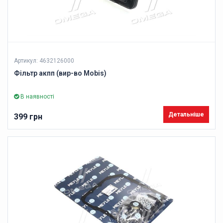
Артикул: 4632126000
Фільтр акпп (вир-во Mobis)
В наявності
Детальніше
399 грн