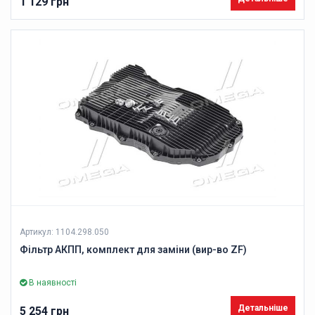
1 129 грн
Артикул: 1104.298.050
Фільтр АКПП, комплект для заміни (вир-во ZF)
В наявності
Детальніше
5 254 грн