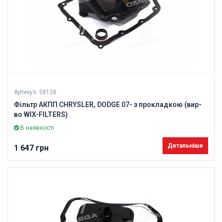
Артикул: 58128
Фільтр АКПП CHRYSLER, DODGE 07- з прокладкою (вир-
во WIX-FILTERS)
В наявності
Детальніше
1 647 грн