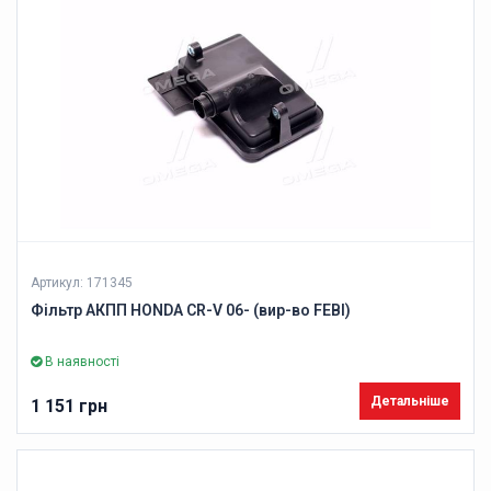
Артикул: 171345
Фільтр АКПП HONDA CR-V 06- (вир-во FEBI)
В наявності
Детальніше
1 151 грн