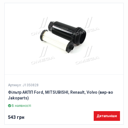
Артикул: J1350828
Фільтр АКПП Ford, MITSUBISHI, Renault, Volvo (вир-во
Jakoparts)
В наявності
Детальніше
543 грн