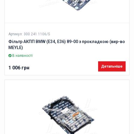
Артикул: 300 241 1106/S
Фільтр АКПП BMW (E34, E36) 89-00 з прокладкою (вир-во
MEYLE)
В наявності
Детальніше
1 006 грн