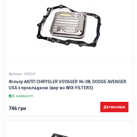
Артикул: 58934
Фільтр АКПП CHRYSLER VOYAGER 96-08, DODGE AVENGER
USA з прокладкою (вир-во WIX-FILTERS)
В наявності
Детальніше
746 грн