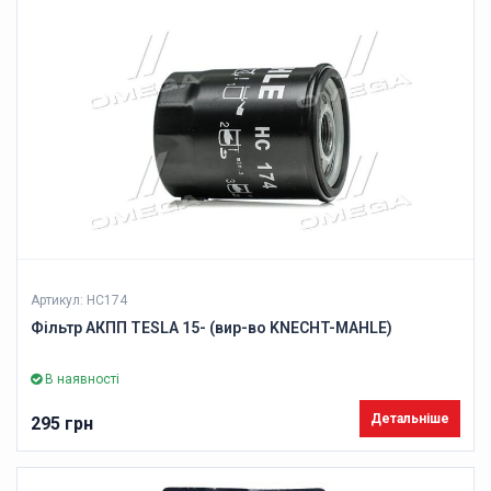
Артикул: HC174
Фільтр АКПП TESLA 15- (вир-во KNECHT-MAHLE)
В наявності
Детальніше
295 грн