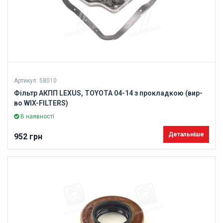
Артикул: 58010
Фільтр АКПП LEXUS, TOYOTA 04-14 з прокладкою (вир-
во WIX-FILTERS)
В наявності
Детальніше
952 грн