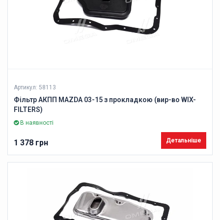
Артикул: 58113
Фільтр АКПП MAZDA 03-15 з прокладкою (вир-во WIX-
FILTERS)
В наявності
Детальніше
1 378 грн