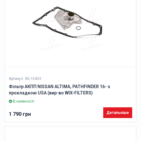
Артикул: WL10403
Фільтр АКПП NISSAN ALTIMA, PATHFINDER 16- з
прокладкою USA (вир-во WIX-FILTERS)
В наявності
Детальніше
1 790 грн