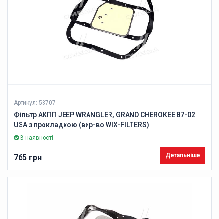
Артикул: 58707
Фільтр АКПП JEEP WRANGLER, GRAND CHEROKEE 87-02
USA з прокладкою (вир-во WIX-FILTERS)
В наявності
Детальніше
765 грн