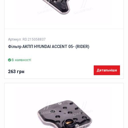
Артикул: RD.215058837
Фільтр АКПП HYUNDAI ACCENT 05- (RIDER)
В наявності
Детальніше
263 грн