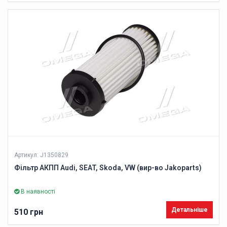
Артикул: J1350829
Фільтр АКПП Audi, SEAT, Skoda, VW (вир-во Jakoparts)
В наявності
Детальніше
510 грн