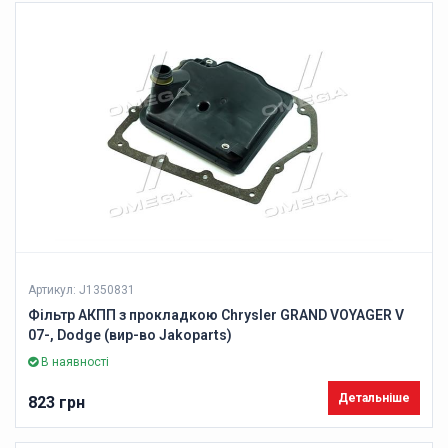
Артикул: J1350831
Фільтр АКПП з прокладкою Chrysler GRAND VOYAGER V
07-, Dodge (вир-во Jakoparts)
В наявності
Детальніше
823 грн