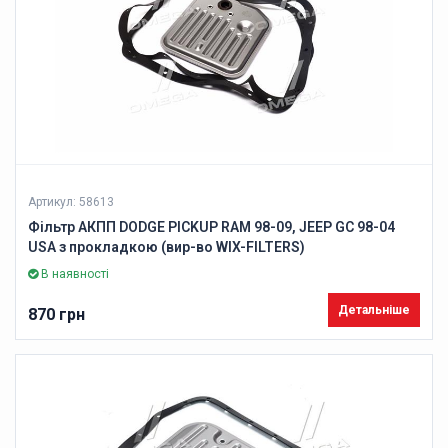
Артикул: 58613
Фільтр АКПП DODGE PICKUP RAM 98-09, JEEP GC 98-04
USA з прокладкою (вир-во WIX-FILTERS)
В наявності
Детальніше
870 грн