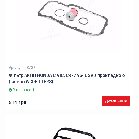
Артикул: 58732
Фільтр АКПП HONDA CIVIC, CR-V 96- USA з прокладкою
(вир-во WIX-FILTERS)
В наявності
Детальніше
514 грн