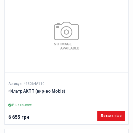
Артикул: 463064A110
Фільтр АКПП (вир-во Mobis)
В наявності
Детальніше
6 655 грн