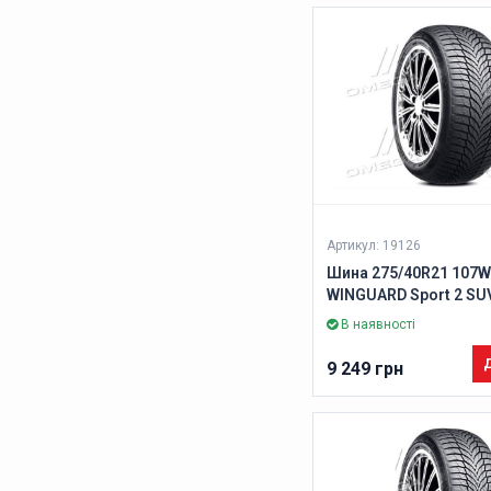
Артикул: 19126
Шина 275/40R21 107W
WINGUARD Sport 2 SUV
В наявності
Д
9 249 грн