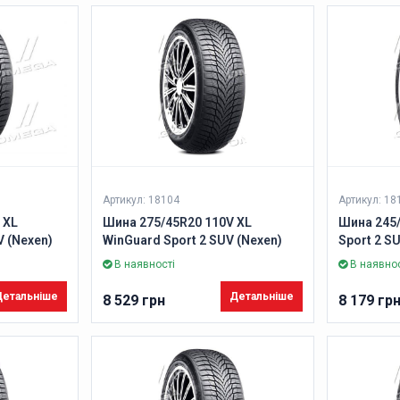
Артикул: 18104
Артикул: 18
 XL
Шина 275/45R20 110V XL
Шина 245
 (Nexen)
WinGuard Sport 2 SUV (Nexen)
Sport 2 S
В наявності
В наявнос
етальніше
Детальніше
8 529 грн
8 179 гр