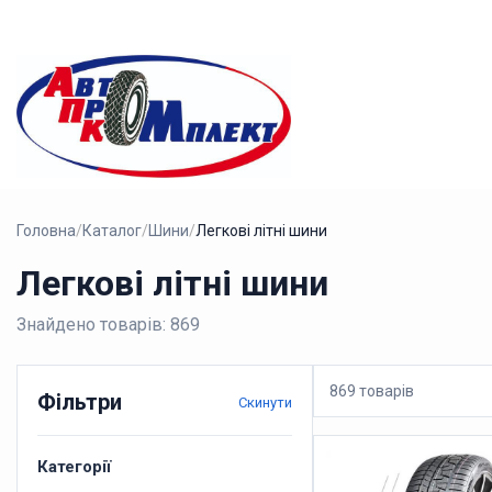
Головна
/
Каталог
/
Шини
/
Легкові літні шини
Легкові літні шини
Знайдено товарів: 869
869 товарів
Фільтри
Скинути
Категорії