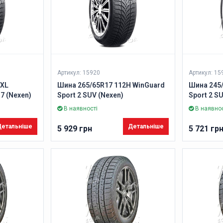
Артикул: 15920
Артикул: 15
 XL
Шина 265/65R17 112H WinGuard
Шина 245
7 (Nexen)
Sport 2 SUV (Nexen)
Sport 2 S
В наявності
В наявнос
етальніше
Детальніше
5 929 грн
5 721 гр