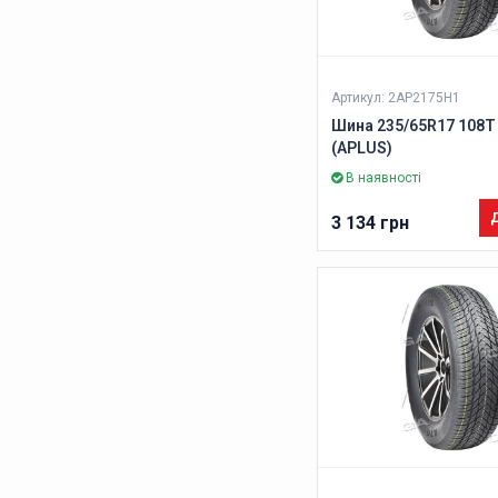
Артикул: 2AP2175H1
Шина 235/65R17 108T
(APLUS)
В наявності
Д
3 134 грн