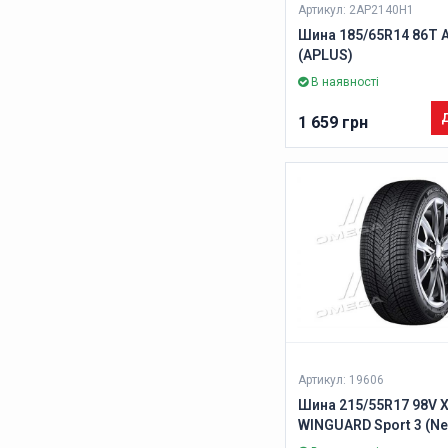
Артикул: 2AP2140H1
Шина 185/65R14 86T 
(APLUS)
В наявності
Д
1 659 грн
Артикул: 19606
Шина 215/55R17 98V 
WINGUARD Sport 3 (Ne