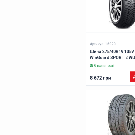
Артикул: 16020
Шина 275/40R19 105V
WinGuard SPORT 2 WU
В наявності
Д
8 672 грн