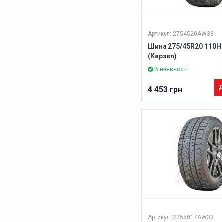
Артикул: 2754520AW33
Шина 275/45R20 110H
(Kapsen)
В наявності
Д
4 453 грн
Артикул: 2255017AW33