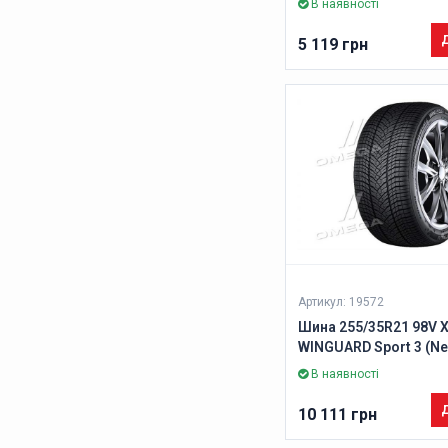
В наявності
Д
5 119 грн
Артикул: 19572
Шина 255/35R21 98V 
WINGUARD Sport 3 (Ne
В наявності
Д
10 111 грн