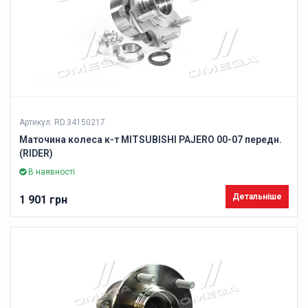
Артикул: RD.34150217
Маточина колеса к-т MITSUBISHI PAJERO 00-07 передн.
(RIDER)
В наявності
Детальніше
1 901 грн