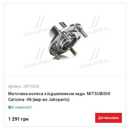
Артикул: J4715025
Маточина колеса з підшипником задн. MITSUBISHI
Carisma -06 (вир-во Jakoparts)
В наявності
Детальніше
1 291 грн