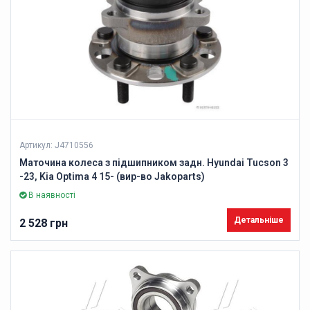
Артикул: J4710556
Маточина колеса з підшипником задн. Hyundai Tucson 3
-23, Kia Optima 4 15- (вир-во Jakoparts)
В наявності
Детальніше
2 528 грн