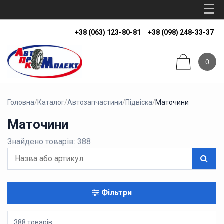
+38 (063) 123-80-81
+38 (098) 248-33-37
0
Головна
/
Каталог
/
Автозапчастини
/
Підвіска
/
Маточини
Маточини
Знайдено товарів: 388
Фільтри
388 товарів