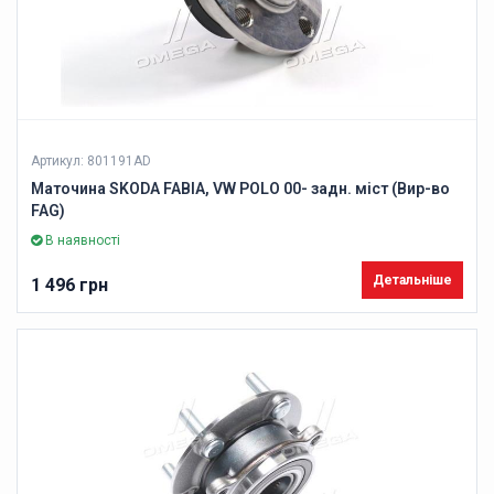
Артикул: 801191AD
Маточина SKODA FABIA, VW POLO 00- задн. міст (Вир-во
FAG)
В наявності
Детальніше
1 496 грн