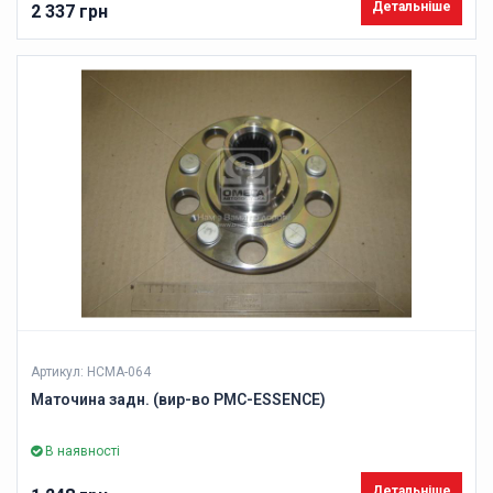
Детальніше
2 337 грн
Артикул: HCMA-064
Маточина задн. (вир-во PMC-ESSENCE)
В наявності
Детальніше