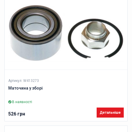
Артикул: W413273
Маточина у зборі
В наявності
Детальніше
526 грн