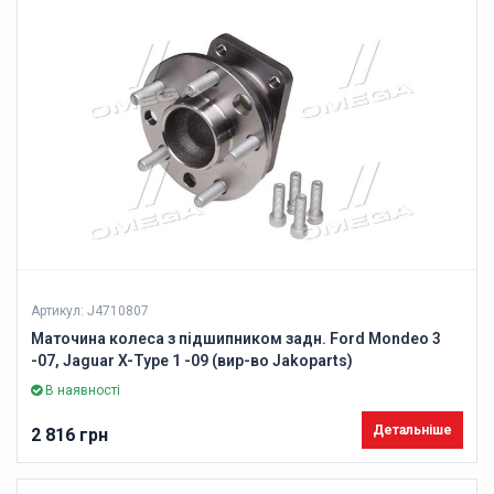
Артикул: J4710807
Маточина колеса з підшипником задн. Ford Mondeo 3
-07, Jaguar X-Type 1 -09 (вир-во Jakoparts)
В наявності
Детальніше
2 816 грн