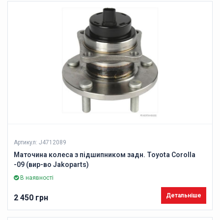
Артикул: J4712089
Маточина колеса з підшипником задн. Toyota Corolla
-09 (вир-во Jakoparts)
В наявності
Детальніше
2 450 грн