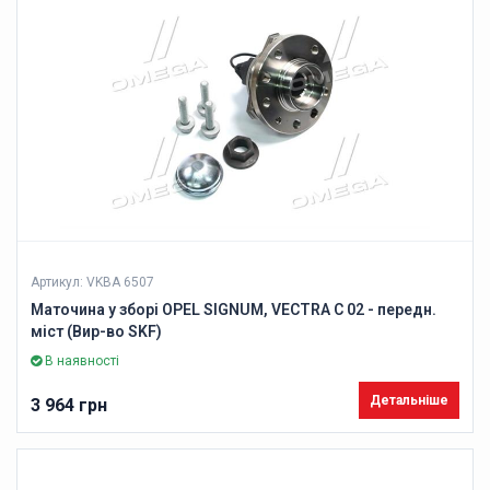
Артикул: VKBA 6507
Маточина у зборі OPEL SIGNUM, VECTRA C 02 - передн.
міст (Вир-во SKF)
В наявності
Детальніше
3 964 грн