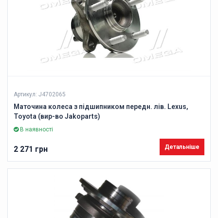
Артикул: J4702065
Маточина колеса з підшипником передн. лів. Lexus,
Toyota (вир-во Jakoparts)
В наявності
Детальніше
2 271 грн