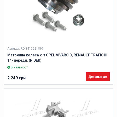
Артикул: RD.3415221897
Маточина колеса к-т OPEL VIVARO B, RENAULT TRAFIC III
14- передн. (RIDER)
В наявності
Детальніше
2 249 грн