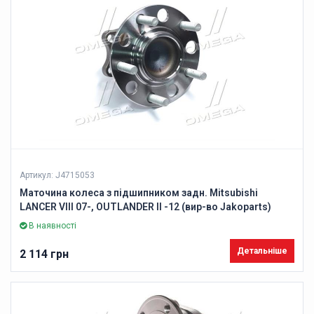
Артикул: J4715053
Маточина колеса з підшипником задн. Mitsubishi
LANCER VIII 07-, OUTLANDER II -12 (вир-во Jakoparts)
В наявності
Детальніше
2 114 грн