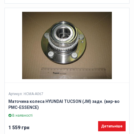
Артикул: HCMA-A067
Маточина колеса HYUNDAI TUCSON (JM) задн. (вир-во
PMC-ESSENCE)
В наявності
Детальніше
1 559 грн