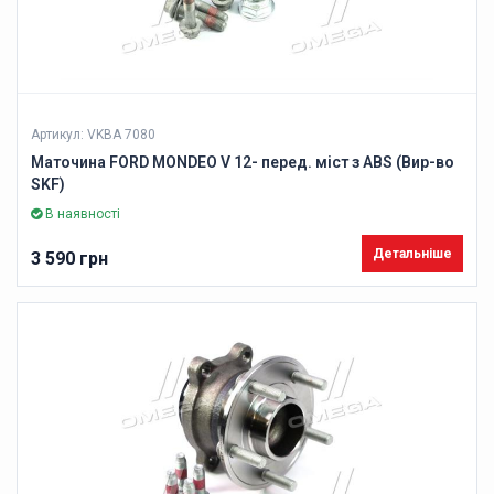
Артикул: VKBA 7080
Маточина FORD MONDEO V 12- перед. міст з ABS (Вир-во
SKF)
В наявності
Детальніше
3 590 грн