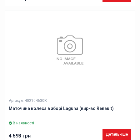
Артикул: 402104630R
Маточина колеса в зборі Laguna (вир-во Renault)
В наявності
Детальніше
4 593 грн