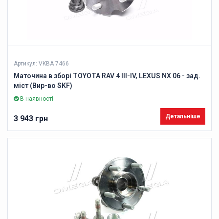
Артикул: VKBA 7466
Маточина в зборі TOYOTA RAV 4 III-IV, LEXUS NX 06 - зад.
міст (Вир-во SKF)
В наявності
Детальніше
3 943 грн