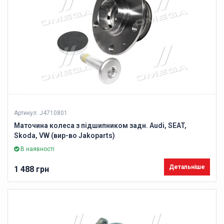
Артикул: J4710801
Маточина колеса з підшипником задн. Audi, SEAT,
Skoda, VW (вир-во Jakoparts)
В наявності
Детальніше
1 488 грн