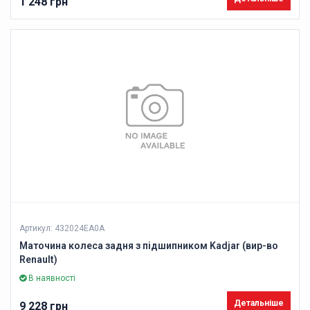
1 248 грн
Артикул: 432024EA0A
Маточина колеса задня з підшипником Kadjar (вир-во
Renault)
В наявності
Детальніше
9 228 грн