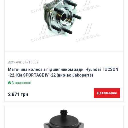
Артикул: J4710559
Маточина колеса з підшипником задн. Hyundai TUCSON
-22, Kia SPORTAGE IV -22 (вир-во Jakoparts)
В наявності
Детальніше
2 871 грн