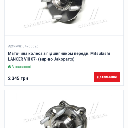
Артикул: J4705026
Маточина колеса з підшипником передн. Mitsubishi
LANCER VIII 07- (вир-во Jakoparts)
В наявності
Детальніше
2 345 грн