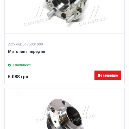
Артикул: 51750S1000
Маточина передня
В наявності
Детальніше
5 088 грн