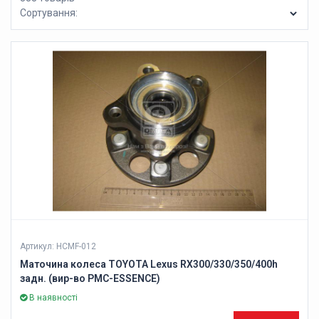
Сортування:
Артикул: HCMF-012
Маточина колеса TOYOTA Lexus RX300/330/350/400h
задн. (вир-во PMC-ESSENCE)
В наявності