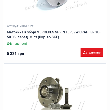
Артикул: VKBA 6699
Маточина в зборі MERCEDES SPRINTER, VW CRAFTER 30-
50 06- перед. міст (Вир-во SKF)
В наявності
Детальніше
5 331 грн