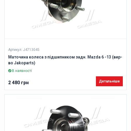
Артикул: J4713045
Маточина колеса з підшипником задн. Mazda 6 -13 (вир-
во Jakoparts)
В наявності
Детальніше
2 480 грн