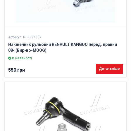
Артикул: RE-ES-7307
Накінечник рульовий RENAULT KANGOO перед. правий
08- (Вир-во-MOOG)
В наявності
Детальніше
550 грн