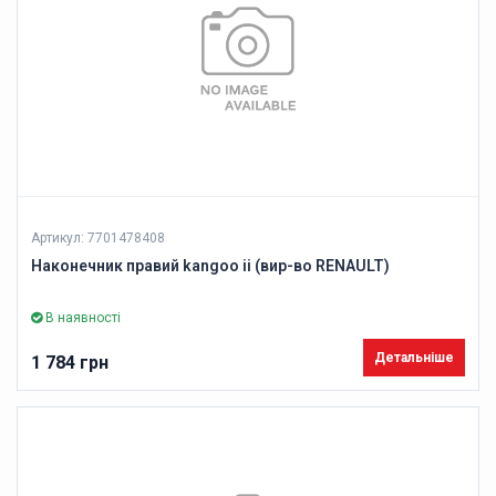
Артикул: 7701478408
Наконечник правий kangoo ii (вир-во RENAULT)
В наявності
Детальніше
1 784 грн