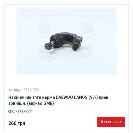
Артикул: 0712-0021
Накінечник тяги керма DAEWOO LANOS (97-) прав.
зовнішн. (вир-во GMB)
В наявності
Детальніше
260 грн