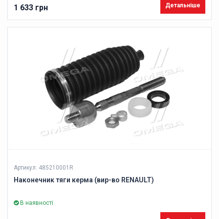
Детальніше
1 633 грн
Артикул: 485210001R
Наконечник тяги керма (вир-во RENAULT)
В наявності