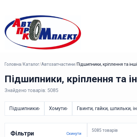
Головна
/
Каталог
/
Автозапчастини
/
Підшипники, кріплення та інш
Підшипники, кріплення та і
Знайдено товарів: 5085
Підшипники
Хомути
Гвинти, гайки, шпильки, і
5085 товарів
Фільтри
Скинути