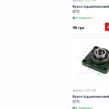
Артикул: UCP 205
Вузол підшипниковий
(CT)
В наявності
Д
98 грн
Артикул: UCF 208
Вузол підшипниковий
(CT)
В наявності