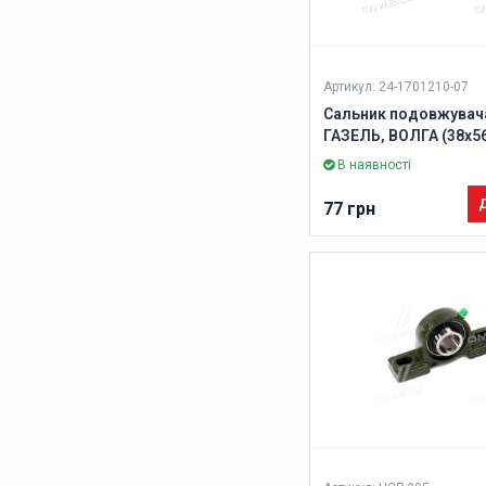
Артикул: 24-1701210-07
Сальник подовжувач
ГАЗЕЛЬ, ВОЛГА (38х5
зелений, ліве оберта
В наявності
(DETALKA)
Д
77 грн