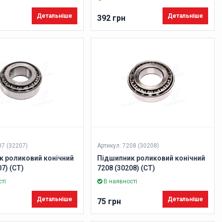
Детальніше
Детальніше
392 грн
07 (32207)
Артикул: 7208 (30208)
к роликовий конічний
Підшипник роликовий конічний
7) (CT)
7208 (30208) (CT)
ті
В наявності
Детальніше
Детальніше
75 грн