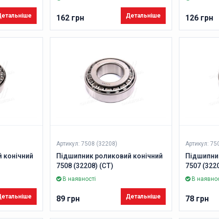
етальніше
Детальніше
162 грн
126 грн
Артикул: 7508 (32208)
Артикул: 75
 конічний
Підшипник роликовий конічний
Підшипни
7508 (32208) (CT)
7507 (3220
В наявності
В наявнос
етальніше
Детальніше
89 грн
78 грн