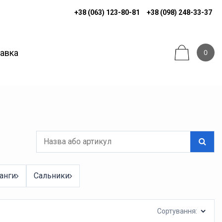
+38 (063) 123-80-81
+38 (098) 248-33-37
тавка
0
анги
Сальники
Сортування: