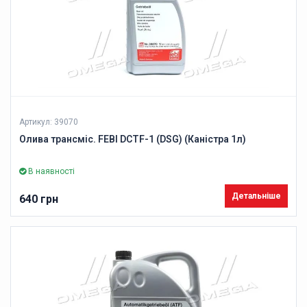
Артикул: 39070
Олива трансміс. FEBI DCTF-1 (DSG) (Каністра 1л)
В наявності
Детальніше
640 грн