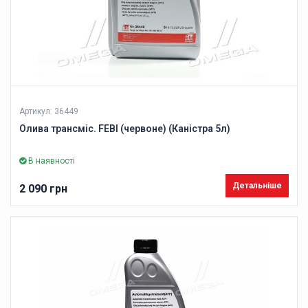
Артикул: 36449
Олива трансміс. FEBI (червоне) (Каністра 5л)
В наявності
Детальніше
2 090 грн