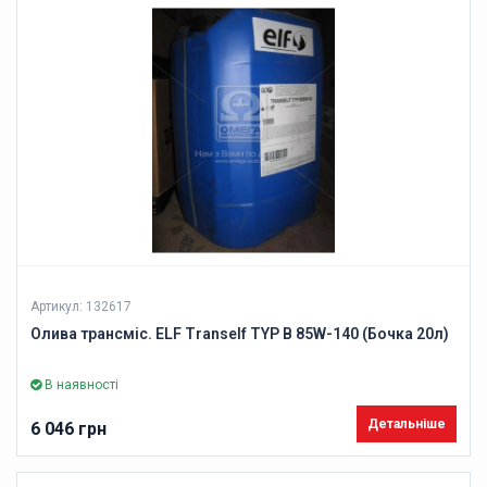
Артикул: 132617
Олива трансміс. ELF Tranself TYP B 85W-140 (Бочка 20л)
В наявності
Детальніше
6 046 грн