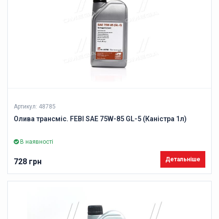
Артикул: 48785
Олива трансміс. FEBI SAE 75W-85 GL-5 (Каністра 1л)
В наявності
Детальніше
728 грн