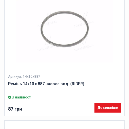
Артикул: 14х10х887
Ремінь 14х10 х 887 насоса вод. (RIDER)
В наявності
Детальніше
87 грн