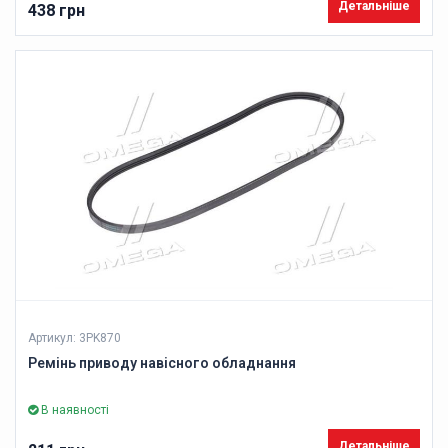
Детальніше
438 грн
Артикул: 3PK870
Ремінь приводу навісного обладнання
В наявності
Детальніше