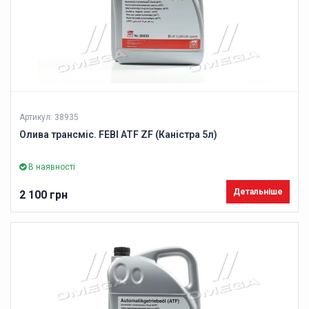
Артикул: 38935
Олива трансміс. FEBI ATF ZF (Каністра 5л)
В наявності
Детальніше
2 100 грн