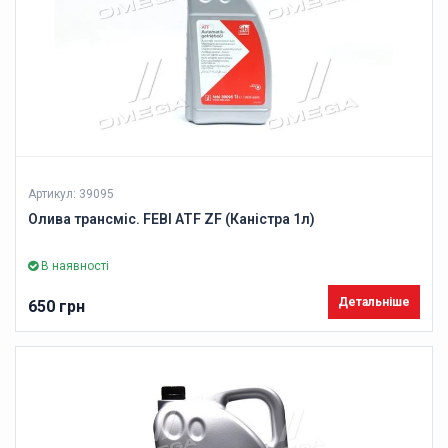
Артикул: 39095
Олива трансміс. FEBI ATF ZF (Каністра 1л)
В наявності
Детальніше
650 грн