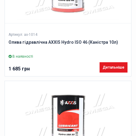
Артикул: ax-1014
Олива гідравлічна AXXIS Hydro ISO 46 (Каністра 10л)
В наявності
Детальніше
1 685 грн