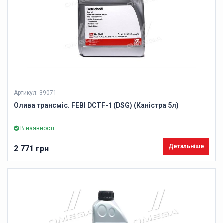
Артикул: 39071
Олива трансміс. FEBI DCTF-1 (DSG) (Каністра 5л)
В наявності
Детальніше
2 771 грн