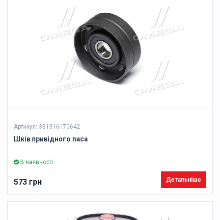
Артикул: 331316170642
Шків привідного паса
В наявності
Детальніше
573 грн