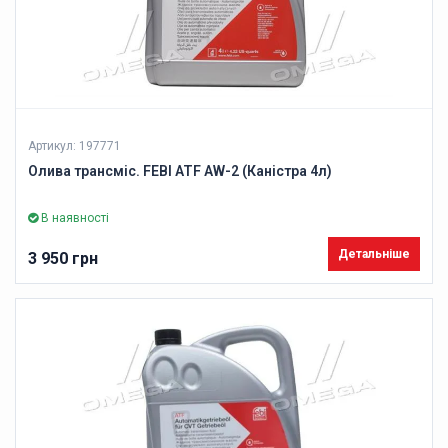
Артикул: 197771
Олива трансміс. FEBI ATF AW-2 (Каністра 4л)
В наявності
Детальніше
3 950 грн