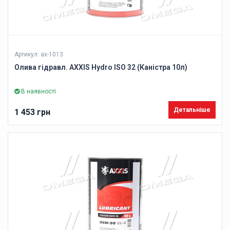
Артикул: ax-1013
Олива гідравл. AXXIS Hydro ISO 32 (Каністра 10л)
В наявності
Детальніше
1 453 грн