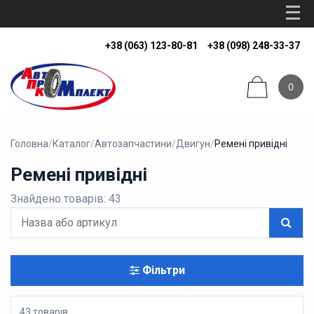
+38 (063) 123-80-81
+38 (098) 248-33-37
0
Головна
/
Каталог
/
Автозапчастини
/
Двигун
/
Ремені привідні
Ремені привідні
Знайдено товарів: 43
Фільтри
43 товарів