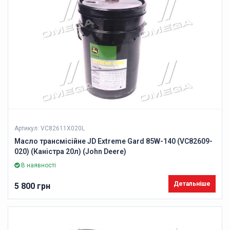
Артикул: VC82611X020L
Масло трансмісійне JD Extreme Gard 85W-140 (VC82609-
020) (Каністра 20л) (John Deere)
В наявності
Детальніше
5 800 грн