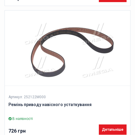
Артикул: 252122M000
Ремінь приводу навісного устаткування
В наявності
Детальніше
726 грн