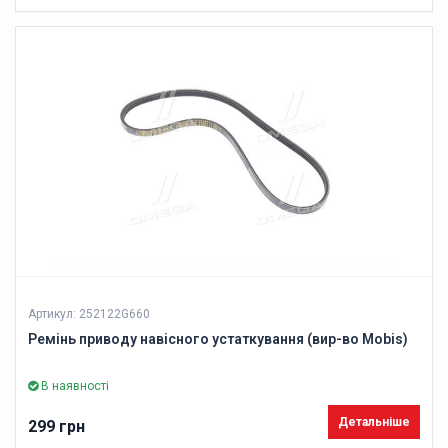
Артикул: 252122G660
Ремінь приводу навісного устаткування (вир-во Mobis)
В наявності
Детальніше
299 грн