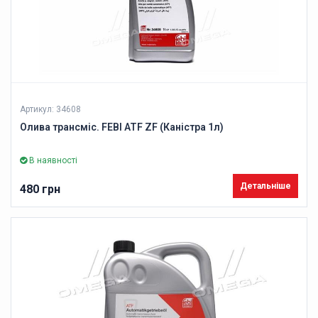
Артикул: 34608
Олива трансміс. FEBI ATF ZF (Каністра 1л)
В наявності
Детальніше
480 грн