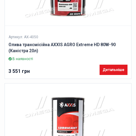
Артикул: AX-4050
Олива трансмісійна AXXIS AGRO Extreme HD 80W-90
(Каністра 20л)
В наявності
Детальніше
3 551 грн