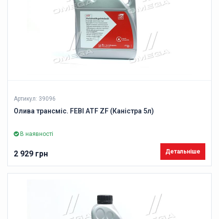
Артикул: 39096
Олива трансміс. FEBI ATF ZF (Каністра 5л)
В наявності
Детальніше
2 929 грн