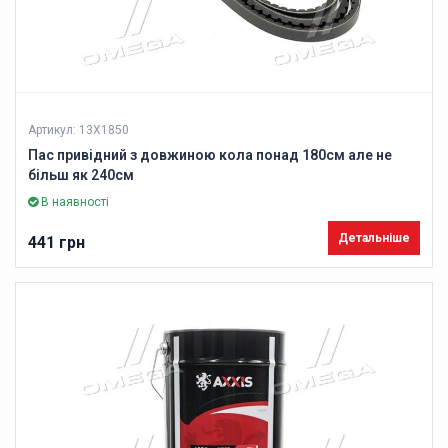
Артикул: 13X1850
Пас привідний з довжиною кола понад 180см але не
більш як 240см
В наявності
Детальніше
441 грн