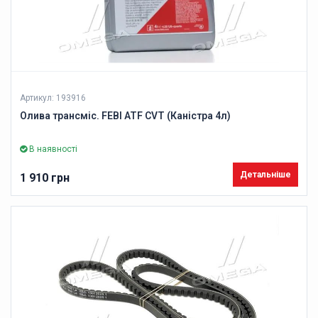
Артикул: 193916
Олива трансміс. FEBI ATF CVT (Каністра 4л)
В наявності
Детальніше
1 910 грн