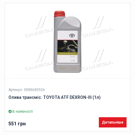
Артикул: 0888680506
Олива трансміс. TOYOTA ATF DEXRON-III (1л)
В наявності
Детальніше
551 грн