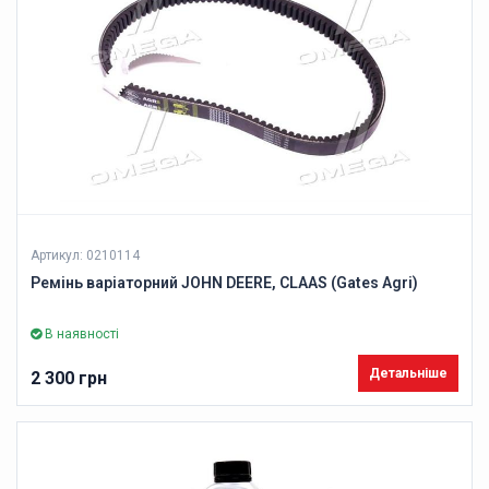
Артикул: 0210114
Ремінь варіаторний JOHN DEERE, CLAAS (Gates Agri)
В наявності
Детальніше
2 300 грн