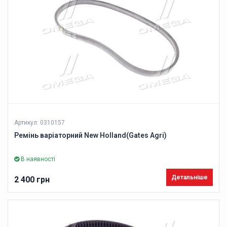
Артикул: 0310157
Ремінь варіаторний New Holland(Gates Agri)
В наявності
Детальніше
2 400 грн