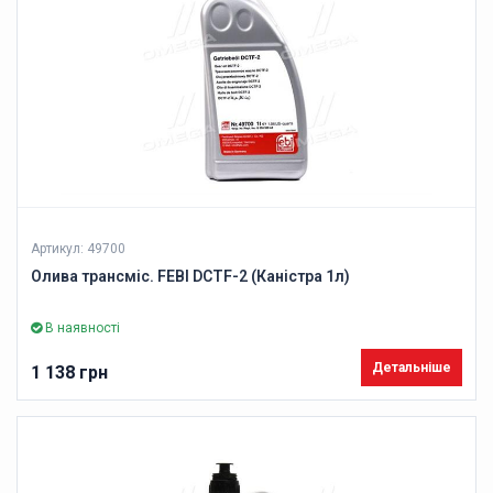
Артикул: 49700
Олива трансміс. FEBI DCTF-2 (Каністра 1л)
В наявності
Детальніше
1 138 грн