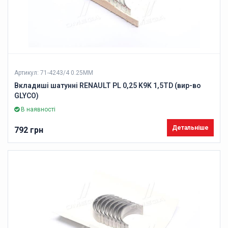
Артикул: 71-4243/4 0.25MM
Вкладиші шатунні RENAULT PL 0,25 K9K 1,5TD (вир-во
GLYCO)
В наявності
Детальніше
792 грн