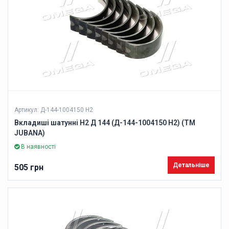
Артикул: Д-144-1004150 H2
Вкладиші шатунні Н2 Д 144 (Д-144-1004150 H2) (ТМ
JUBANA)
В наявності
Детальніше
505 грн