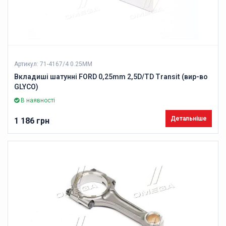
Артикул: 71-4167/4 0.25MM
Вкладиші шатунні FORD 0,25mm 2,5D/TD Transit (вир-во
GLYCO)
В наявності
Детальніше
1 186 грн