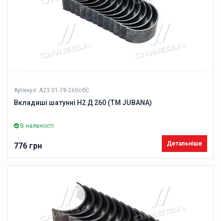
Артикул: А23.01-78-260сбС
Вкладиші шатунні Н2 Д 260 (ТМ JUBANA)
В наявності
Детальніше
776 грн