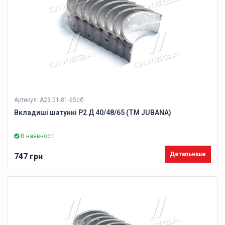
Артикул: А23.01-81-65сб
Вкладиші шатунні Р2 Д 40/48/65 (ТМ JUBANA)
В наявності
Детальніше
747 грн