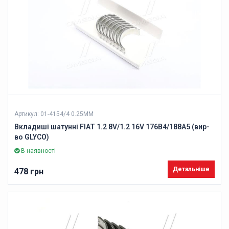
Артикул: 01-4154/4 0.25MM
Вкладиші шатунні FIAT 1.2 8V/1.2 16V 176B4/188A5 (вир-
во GLYCO)
В наявності
Детальніше
478 грн