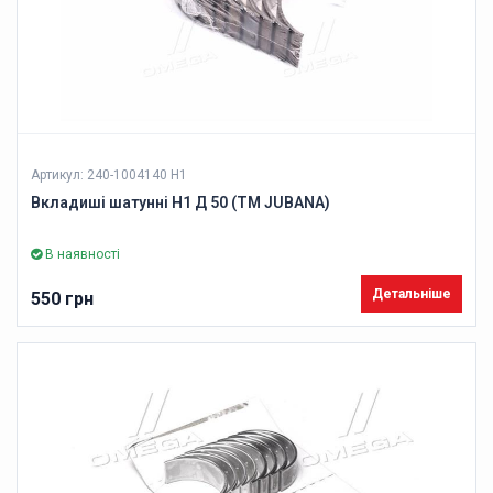
Артикул: 240-1004140 Н1
Вкладиші шатунні Н1 Д 50 (ТМ JUBANA)
В наявності
Детальніше
550 грн