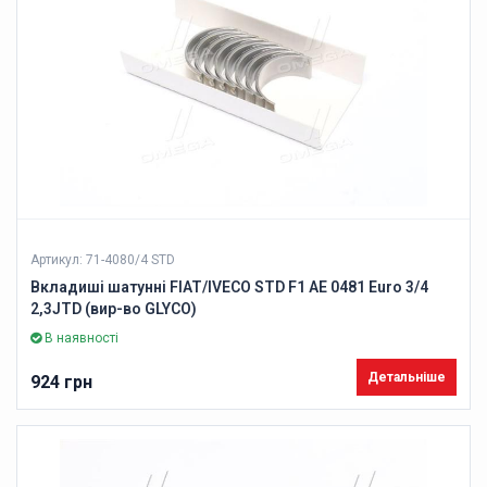
Артикул: 71-4080/4 STD
Вкладиші шатунні FIAT/IVECO STD F1 AE 0481 Euro 3/4
2,3JTD (вир-во GLYCO)
В наявності
Детальніше
924 грн