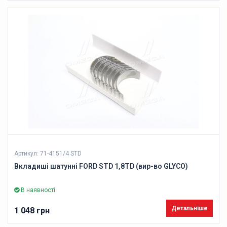
Артикул: 71-4151/4 STD
Вкладиші шатунні FORD STD 1,8TD (вир-во GLYCO)
В наявності
Детальніше
1 048 грн