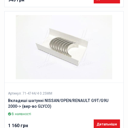
Артикул: 71-4744/4 0.25MM
Вкладиші шатунні NISSAN/OPEN/RENAULT G9T/G9U
2000-> (вир-во GLYCO)
В наявності
Детальніше
1 160 грн