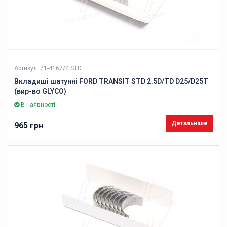
Артикул: 71-4167/4 STD
Вкладиші шатунні FORD TRANSIT STD 2.5D/TD D25/D25T
(вир-во GLYCO)
В наявності
Детальніше
965 грн