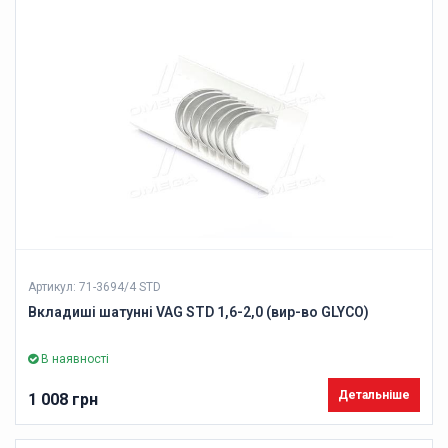
Артикул: 71-3694/4 STD
Вкладиші шатунні VAG STD 1,6-2,0 (вир-во GLYCO)
В наявності
Детальніше
1 008 грн