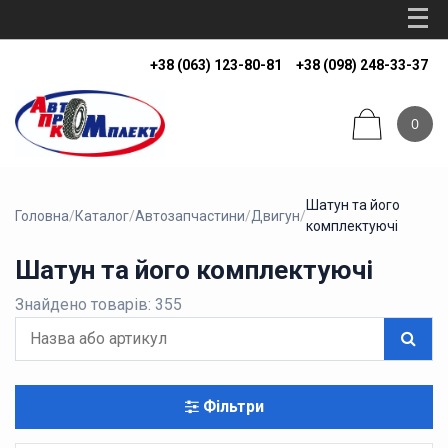
+38 (063) 123-80-81
+38 (098) 248-33-37
0
Шатун та його
Головна
/
Каталог
/
Автозапчастини
/
Двигун
/
комплектуючі
Шатун та його комплектуючі
Знайдено товарів: 355
Фільтри