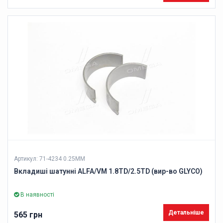
Артикул: 71-4234 0.25MM
Вкладиші шатунні ALFA/VM 1.8TD/2.5TD (вир-во GLYCO)
В наявності
Детальніше
565 грн