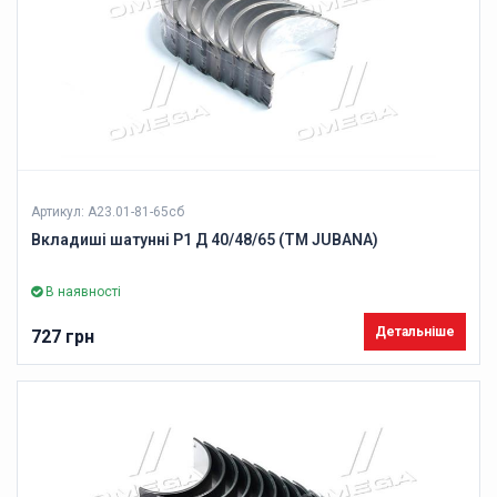
Артикул: А23.01-81-65сб
Вкладиші шатунні Р1 Д 40/48/65 (ТМ JUBANA)
В наявності
Детальніше
727 грн