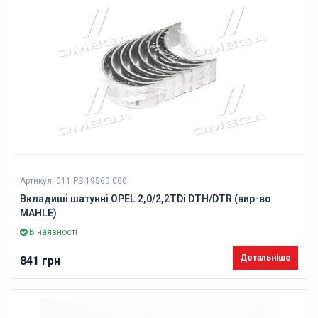
Артикул: 011 PS 19560 000
Вкладиші шатунні OPEL 2,0/2,2TDi DTH/DTR (вир-во
MAHLE)
В наявності
Детальніше
841 грн