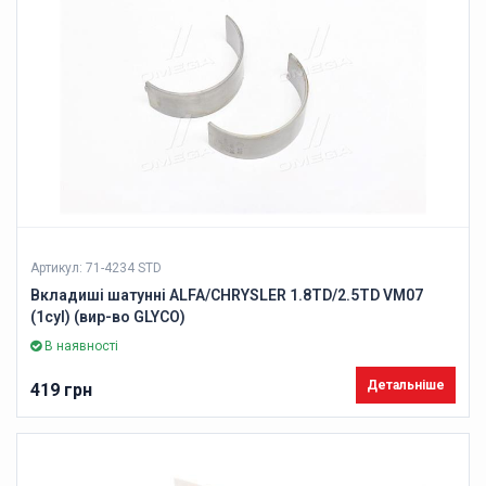
Артикул: 71-4234 STD
Вкладиші шатунні ALFA/CHRYSLER 1.8TD/2.5TD VM07
(1cyl) (вир-во GLYCO)
В наявності
Детальніше
419 грн