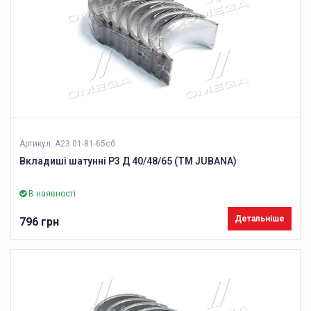
Артикул: А23.01-81-65сб
Вкладиші шатунні Р3 Д 40/48/65 (ТМ JUBANA)
В наявності
Детальніше
796 грн