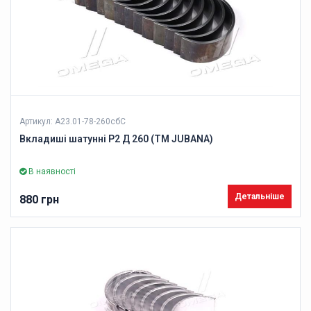
Артикул: А23.01-78-260сбС
Вкладиші шатунні Р2 Д 260 (ТМ JUBANA)
В наявності
Детальніше
880 грн