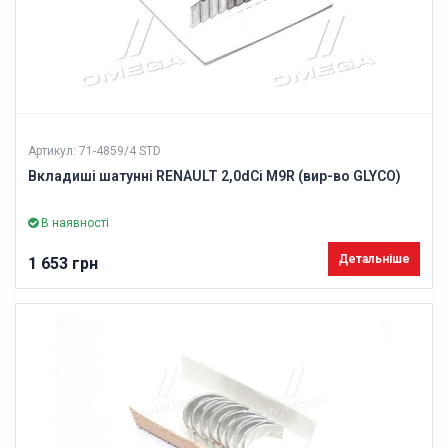
Артикул: 71-4859/4 STD
Вкладиші шатунні RENAULT 2,0dCi M9R (вир-во GLYCO)
В наявності
Детальніше
1 653 грн