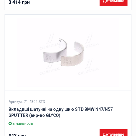
Детальніше
3 414 грн
Артикул: 71-4805 STD
Вкладиші шатунні на одну шию STD BMW N47/N57
SPUTTER (вир-во GLYCO)
В наявності
Детальніше
943 грн