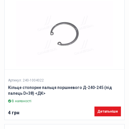
Артикул: 240-1004022
Кільце стопорне пальця поршневого Д-240-245 (під
палець D=38) <ДК>
В наявності
Детальніше
4 грн