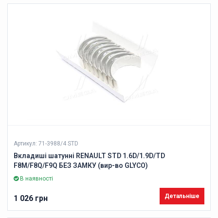
Артикул: 71-3988/4 STD
Вкладиші шатунні RENAULT STD 1.6D/1.9D/TD
F8M/F8Q/F9Q БЕЗ ЗАМКУ (вир-во GLYCO)
В наявності
Детальніше
1 026 грн