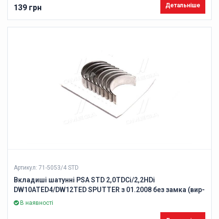
Детальніше
139 грн
Артикул: 71-5053/4 STD
Вкладиші шатунні PSA STD 2,0TDCi/2,2HDi
DW10ATED4/DW12TED SPUTTER з 01.2008 без замка (вир-
во GLYCO)
В наявності