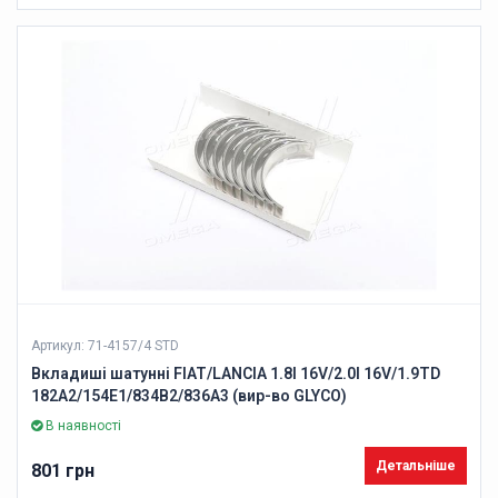
Артикул: 71-4157/4 STD
Вкладиші шатунні FIAT/LANCIA 1.8I 16V/2.0I 16V/1.9TD
182A2/154E1/834B2/836A3 (вир-во GLYCO)
В наявності
Детальніше
801 грн