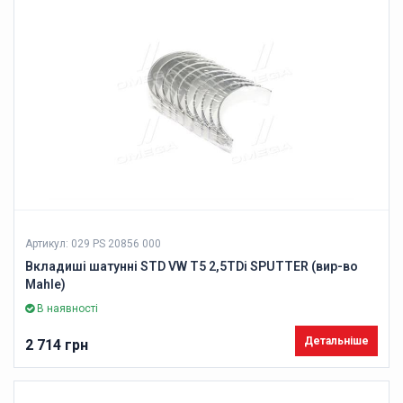
Артикул: 029 PS 20856 000
Вкладиші шатунні STD VW T5 2,5TDi SPUTTER (вир-во
Mahle)
В наявності
Детальніше
2 714 грн