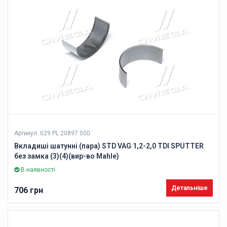
Артикул: 029 PL 20897 000
Вкладиші шатунні (пара) STD VAG 1,2-2,0 TDI SPUTTER
без замка (3)(4)(вир-во Mahle)
В наявності
Детальніше
706 грн