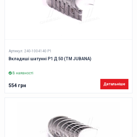
Артикул: 240-1004140 Р1
Вкладиші шатунні Р1 Д 50 (ТМ JUBANA)
В наявності
Детальніше
554 грн