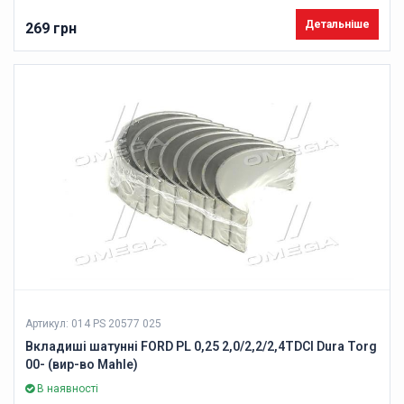
Детальніше
269 грн
Артикул: 014 PS 20577 025
Вкладиші шатунні FORD PL 0,25 2,0/2,2/2,4TDCI Dura Torg
00- (вир-во Mahle)
В наявності