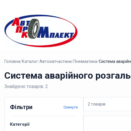
Головна
/
Каталог
/
Автозапчастини
/
Пневматика
/
Система аварій
Система аварійного розгал
Знайдено товарів: 2
2 товарів
Фільтри
Скинути
Категорії