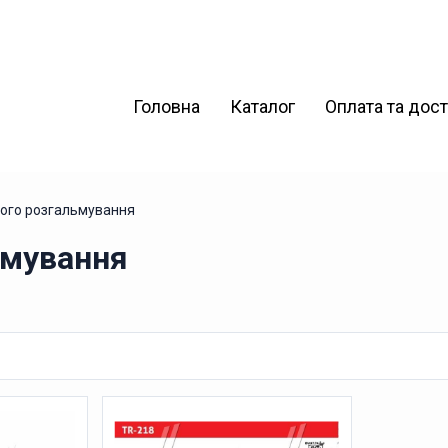
Головна
Каталог
Оплата та дос
ного розгальмування
ьмування