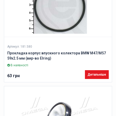
Артикул: 181.580
Прокладка корпус впускного колектора BMW M47/M57
59х2.5 мм (вир-во Elring)
В наявності
Детальніше
63 грн