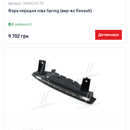
Артикул: 266052417R
Фара передня ліва Spring (вир-во Renault)
В наявності
Детальніше
9 702 грн