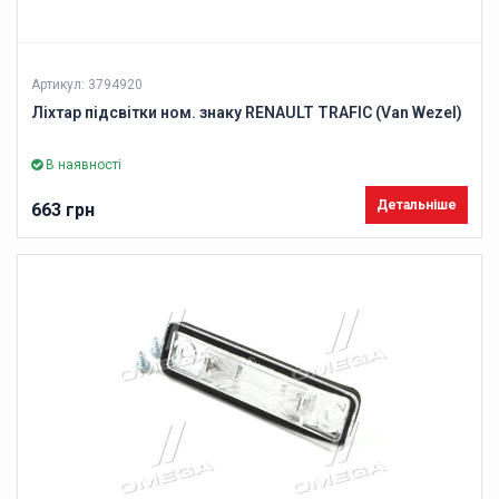
Артикул: 3794920
Ліхтар підсвітки ном. знаку RENAULT TRAFIC (Van Wezel)
В наявності
Детальніше
663 грн