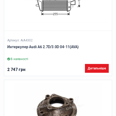
Артикул: AiA4302
Интеркулер Audi A6 2.7D/3.0D 04-11(AVA)
В наявності
Детальніше
2 747 грн