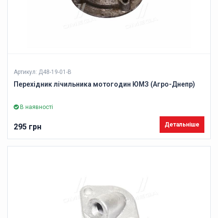
Артикул: Д48-19-01-В
Перехідник лічильника мотогодин ЮМЗ (Агро-Днепр)
В наявності
Детальніше
295 грн