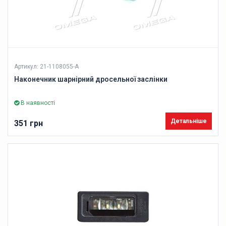
Артикул: 21-1108055-А
Наконечник шарнірний дросельної заслінки
В наявності
Детальніше
351 грн