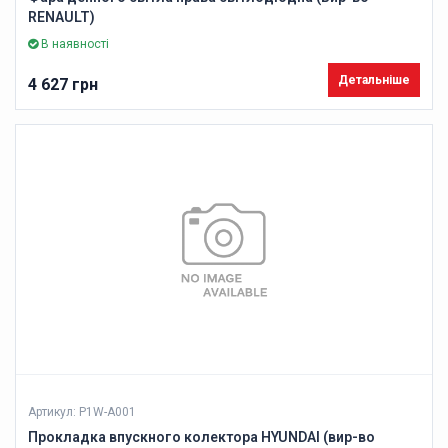
RENAULT)
В наявності
Детальніше
4 627 грн
Артикул: P1W-A001
Прокладка впускного колектора HYUNDAI (вир-во