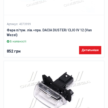
Артикул: 4373999
Фара п/тум. лів.=пра. DACIA DUSTER/ CLIO IV 12 (Van
Wezel)
В наявності
Детальніше
852 грн