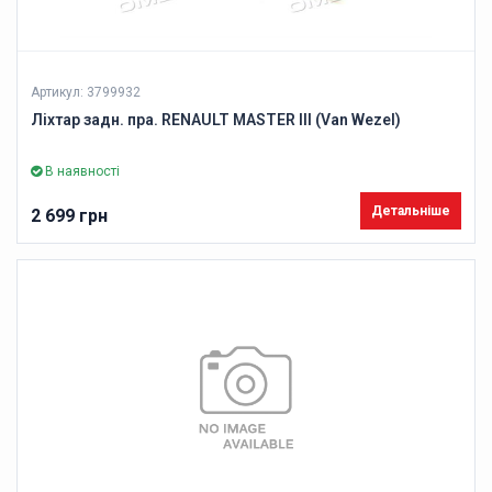
Артикул: 3799932
Ліхтар задн. пра. RENAULT MASTER III (Van Wezel)
В наявності
Детальніше
2 699 грн