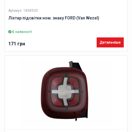
Артикул: 1858920
Ліхтар підсвітки ном. знаку FORD (Van Wezel)
В наявності
Детальніше
171 грн