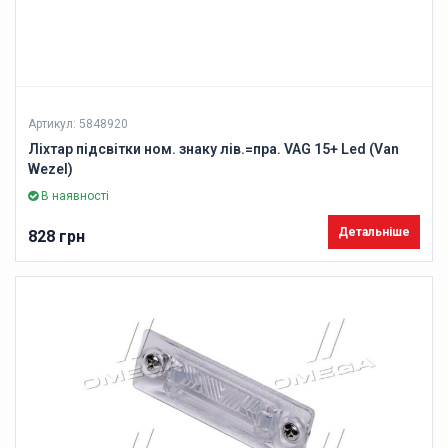
Артикул: 5848920
Ліхтар підсвітки ном. знаку лів.=пра. VAG 15+ Led (Van
Wezel)
В наявності
Детальніше
828 грн