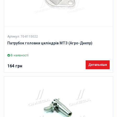
Артикул: 70-8115022
Патрубок головки циліндрів МТЗ (Агро-Днепр)
В наявності
Детальніше
164 грн