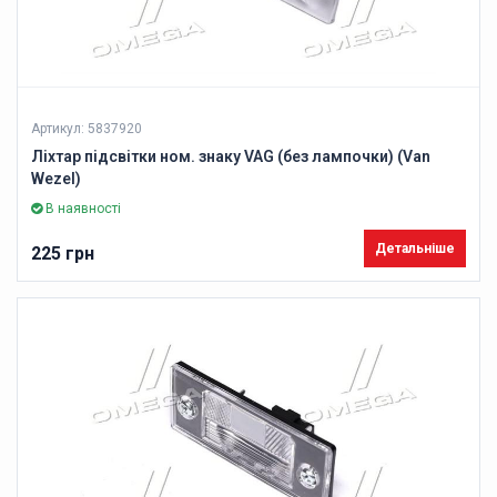
Артикул: 5837920
Ліхтар підсвітки ном. знаку VAG (без лампочки) (Van
Wezel)
В наявності
Детальніше
225 грн