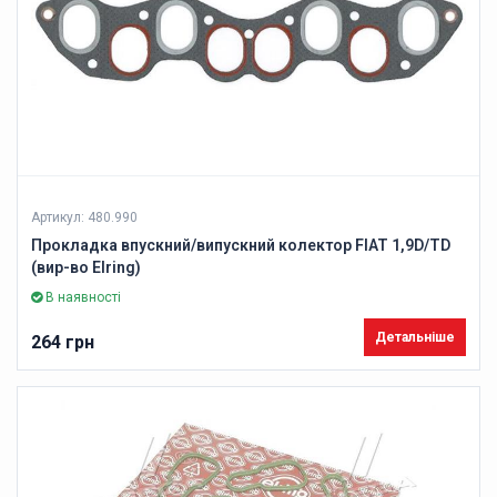
Артикул: 480.990
Прокладка впускний/випускний колектор FIAT 1,9D/TD
(вир-во Elring)
В наявності
Детальніше
264 грн