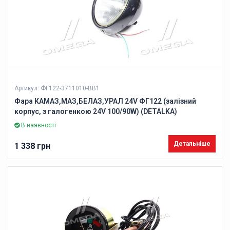
Артикул: ФГ122-3711010-ВВ1
Фара КАМАЗ,МАЗ,БЕЛАЗ,УРАЛ 24V ФГ122 (залізний
корпус, з галогенкою 24V 100/90W) (DETALKA)
В наявності
Детальніше
1 338 грн