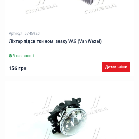
Артикул: 5745920
Ліхтар підсвітки ном. знаку VAG (Van Wezel)
В наявності
Детальніше
156 грн