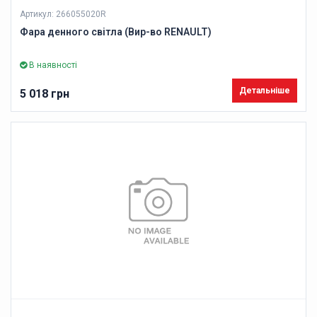
Артикул: 266055020R
Фара денного світла (Вир-во RENAULT)
В наявності
Детальніше
5 018 грн