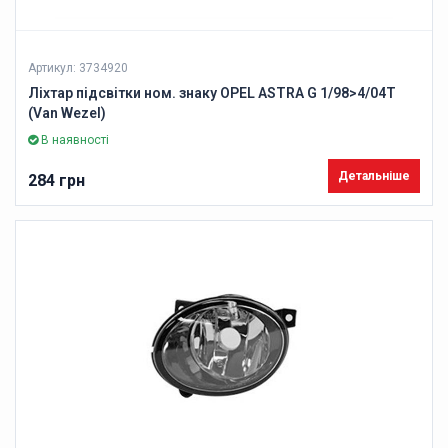
Артикул: 3734920
Ліхтар підсвітки ном. знаку OPEL ASTRA G 1/98>4/04T
(Van Wezel)
В наявності
Детальніше
284 грн