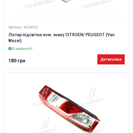
Артикул: 4028920
Ліхтар підсвітки ном. знаку CITROEN/ PEUGEOT (Van
Wezel)
В наявності
Детальніше
180 грн