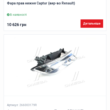
Фара прав нижня Captur (вир-во Renault)
В наявності
Детальніше
10 626 грн
Артикул: 266003179R