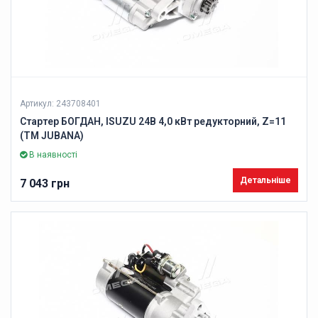
Артикул: 243708401
Стартер БОГДАН, ISUZU 24В 4,0 кВт редукторний, Z=11
(ТМ JUBANA)
В наявності
Детальніше
7 043 грн