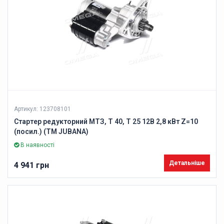
Артикул: 123708101
Стартер редукторний МТЗ, Т 40, Т 25 12В 2,8 кВт Z=10
(посил.) (ТМ JUBANA)
В наявності
Детальніше
4 941 грн