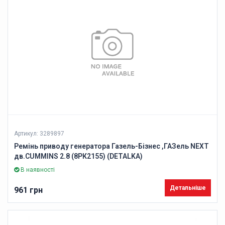
Артикул: 3289897
Ремінь приводу генератора Газель-Бізнес ,ГАЗель NEXT
дв.CUMMINS 2.8 (8РК2155) (DETALKA)
В наявності
Детальніше
961 грн