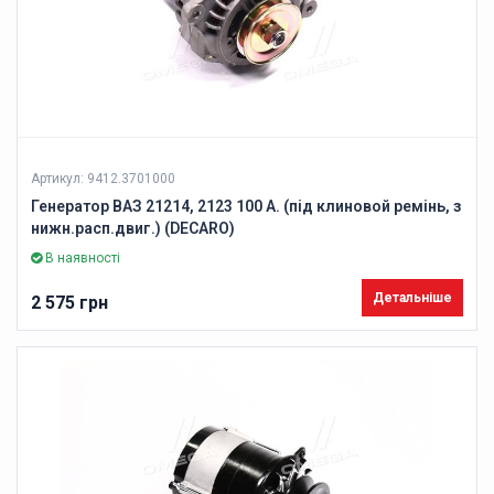
Артикул: 9412.3701000
Генератор ВАЗ 21214, 2123 100 А. (під клиновой ремінь, з
нижн.расп.двиг.) (DECARO)
В наявності
Детальніше
2 575 грн