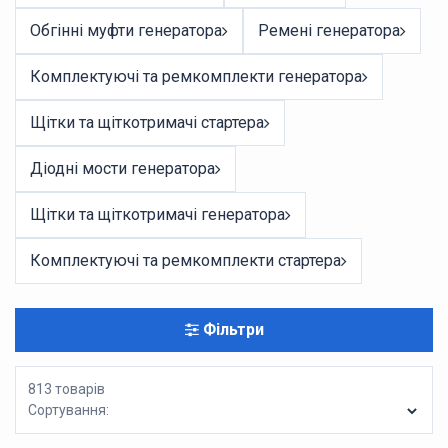
Обгінні муфти генератора
Ремені генератора
Комплектуючі та ремкомплекти генератора
Щітки та щіткотримачі стартера
Діодні мости генератора
Щітки та щіткотримачі генератора
Комплектуючі та ремкомплекти стартера
Фільтри
813 товарів
Сортування: