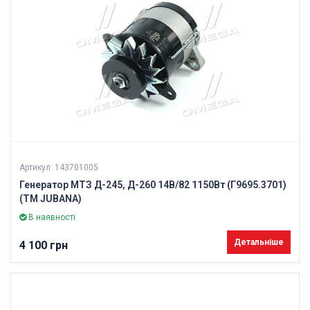
Артикул: 143701005
Генератор МТЗ Д-245, Д-260 14В/82 1150Вт (Г9695.3701)
(ТМ JUBANA)
В наявності
Детальніше
4 100 грн