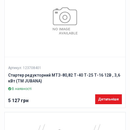
Артикул: 123708401
Стартер редукторний МТЗ-80,82 Т-40 Т-25 Т-16 12В , 3,6
кВт (ТМ JUBANA)
В наявності
Детальніше
5 127 грн