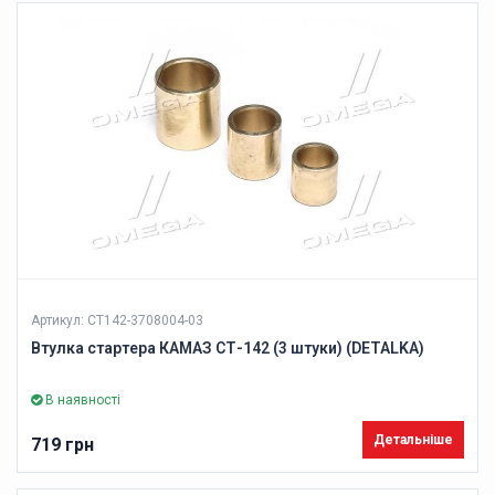
Артикул: СТ142-3708004-03
Втулка стартера КАМАЗ СТ-142 (3 штуки) (DETALKA)
В наявності
Детальніше
719 грн