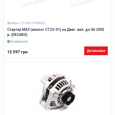
Артикул: СТ142Т-3708000
Стартер МАЗ (аналог СТ25-01) на Двиг. вип. до 06.2003
р. (DECARO)
В наявності
Детальніше
12 597 грн