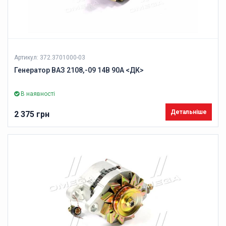
Артикул: 372.3701000-03
Генератор ВАЗ 2108,-09 14В 90А <ДК>
В наявності
Детальніше
2 375 грн