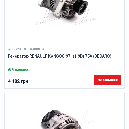
Артикул: DE.18300013
Генератор RENAULT KANGOO 97- (1,9D) 75A (DECARO)
В наявності
Детальніше
4 182 грн