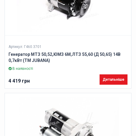
Артикул: Г460.3701
Генератор МТЗ 50,52,ЮМЗ 6М,ЛТЗ 55,60 (Д 50,65) 14В
0,7кВт (ТМ JUBANA)
В наявності
Детальніше
4 419 грн