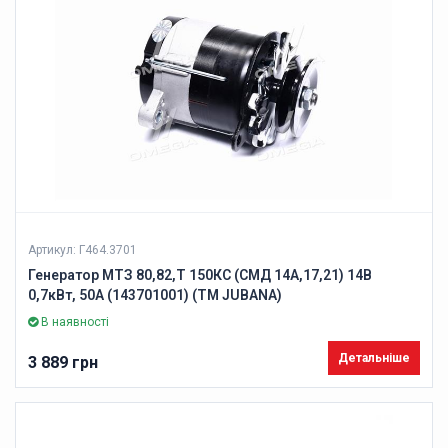
Артикул: Г464.3701
Генератор МТЗ 80,82,Т 150КС (СМД 14А,17,21) 14В
0,7кВт, 50А (143701001) (ТМ JUBANA)
В наявності
Детальніше
3 889 грн