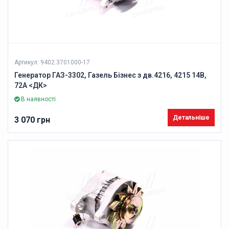
Артикул: 9402.3701000-17
Генератор ГАЗ-3302, Газель Бізнес з дв.4216, 4215 14В,
72А <ДК>
В наявності
Детальніше
3 070 грн