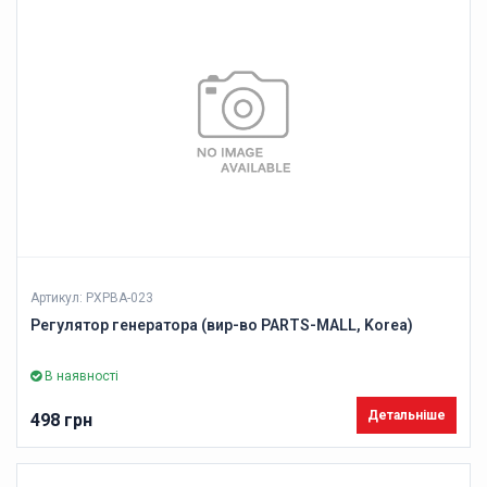
Артикул: PXPBA-023
Регулятор генератора (вир-во PARTS-MALL, Korea)
В наявності
Детальніше
498 грн