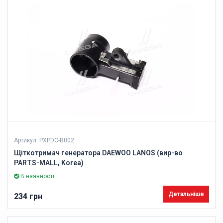
Артикул: PXPDC-B002
Щіткотримач генератора DAEWOO LANOS (вир-во
PARTS-MALL, Korea)
В наявності
Детальніше
234 грн