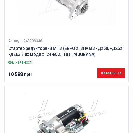
Артикул: 243708346
Стартер редукторний МТЗ (ЕВРО 2, 3) ММЗ -Д260, -Д262,
-Д263 и их модиф. 24-В, Z=10 (ТМ JUBANA)
В наявності
Детальніше
10 588 грн