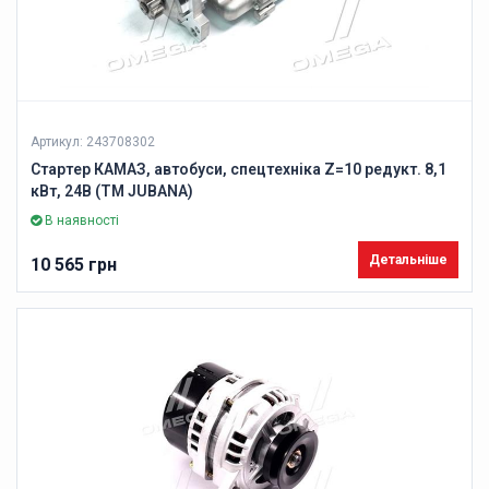
Артикул: 243708302
Стартер КАМАЗ, автобуси, спецтехніка Z=10 редукт. 8,1
кВт, 24В (ТМ JUBANA)
В наявності
Детальніше
10 565 грн