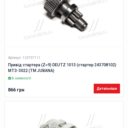
Артикул: 123707111
Привід стартера (Z=9) DEUTZ 1013 (стартер 243708102)
МТЗ-3022 (ТМ JUBANA)
В наявності
Детальніше
866 грн