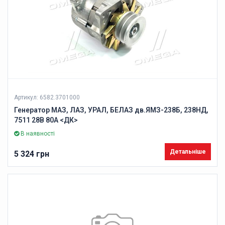
Артикул: 6582.3701000
Генератор МАЗ, ЛАЗ, УРАЛ, БЕЛАЗ дв.ЯМЗ-238Б, 238НД,
7511 28В 80А <ДК>
В наявності
Детальніше
5 324 грн