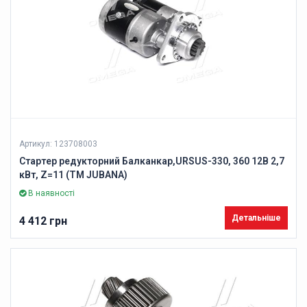
Артикул: 123708003
Стартер редукторний Балканкар,URSUS-330, 360 12В 2,7
кВт, Z=11 (ТМ JUBANA)
В наявності
Детальніше
4 412 грн