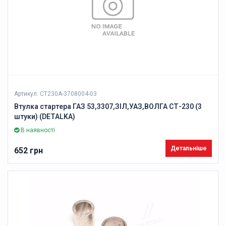
Артикул: СТ230А-3708004-03
Втулка стартера ГАЗ 53,3307,ЗІЛ,УАЗ,ВОЛГА СТ-230 (3
штуки) (DETALKA)
В наявності
Детальніше
652 грн