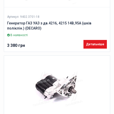
Артикул: 9402.3701-18
Генератор ГАЗ УАЗ з дв.4216, 4215 14В,95А (шків
поліклін.) (DECARO)
В наявності
Детальніше
3 380 грн