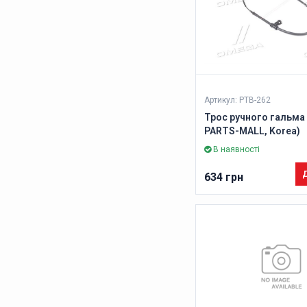
Артикул: PTB-262
Трос ручного гальма 
PARTS-MALL, Korea)
В наявності
Д
634 грн