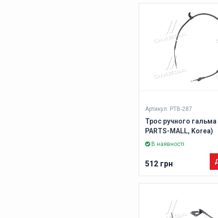
Артикул: PTB-287
Трос ручного гальма 
PARTS-MALL, Korea)
В наявності
Д
512 грн