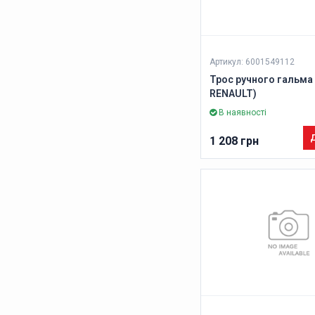
Артикул: 6001549112
Трос ручного гальма 
RENAULT)
В наявності
Д
1 208 грн