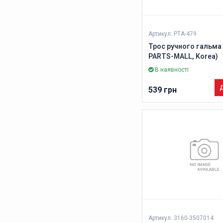
Артикул: PTA-479
Трос ручного гальма 
PARTS-MALL, Korea)
В наявності
Д
539 грн
Артикул: 3160-3507014