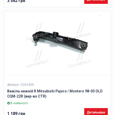
3 582 грн
Артикул: CQ0240R
Важіль нижній R Mitsubishi Pajero / Montero 98-05 OLD
CQM-22R (вир-во CTR)
В наявності
Детальніше
1 189 грн