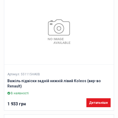
Артикул: 551115HA0B
Важіль підвіски задній нижній лівий Koleos (вир-во
Renault)
В наявності
Детальніше
1 933 грн