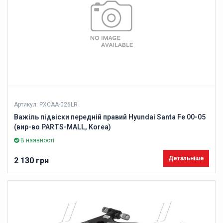
Артикул: PXCAA-026LR
Важіль підвіски передній правий Hyundai Santa Fe 00-05
(вир-во PARTS-MALL, Korea)
В наявності
Детальніше
2 130 грн