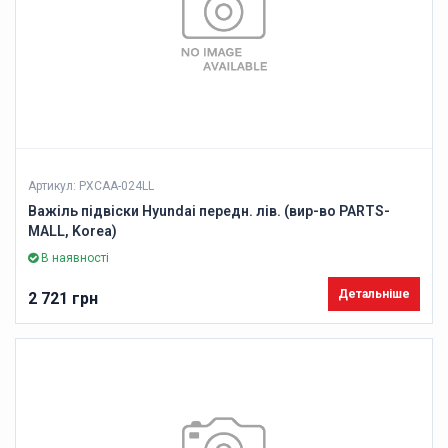
Артикул: PXCAA-024LL
Важіль підвіски Hyundai передн. лів. (вир-во PARTS-
MALL, Korea)
В наявності
Детальніше
2 721 грн