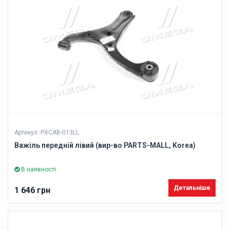
Артикул: PXCAB-013LL
Важіль передній лівий (вир-во PARTS-MALL, Korea)
В наявності
Детальніше
1 646 грн