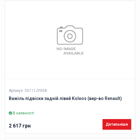
Артикул: 55111JY00A
Важіль підвіски задній лівий Koleos (вир-во Renault)
В наявності
Детальніше
2 617 грн