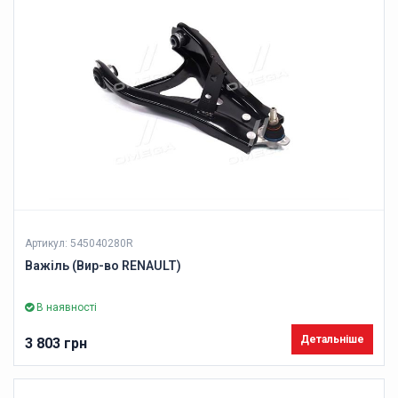
Артикул: 545040280R
Важіль (Вир-во RENAULT)
В наявності
Детальніше
3 803 грн