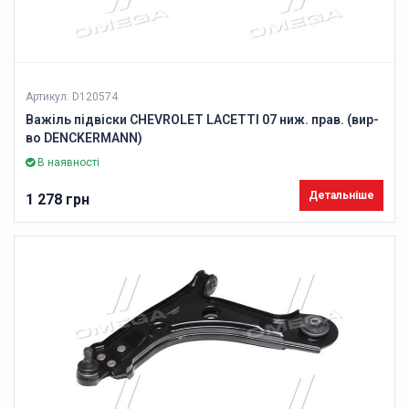
Артикул: D120574
Важіль підвіски CHEVROLET LACETTI 07 ниж. прав. (вир-
во DENCKERMANN)
В наявності
Детальніше
1 278 грн