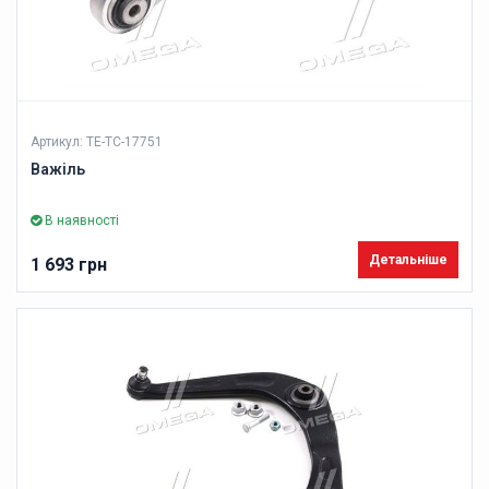
Артикул: TE-TC-17751
Важіль
В наявності
Детальніше
1 693 грн