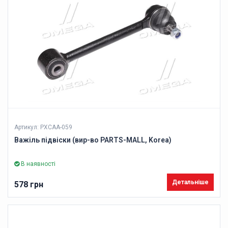
Артикул: PXCAA-059
Важіль підвіски (вир-во PARTS-MALL, Korea)
В наявності
Детальніше
578 грн