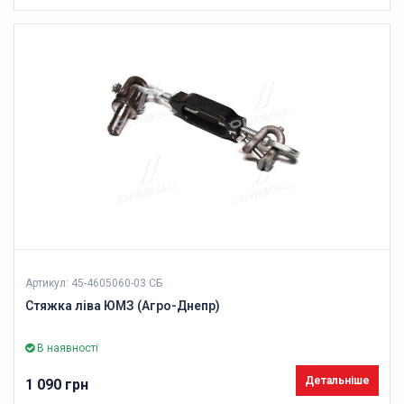
Артикул: 45-4605060-03 СБ
Стяжка ліва ЮМЗ (Агро-Днепр)
В наявності
Детальніше
1 090 грн