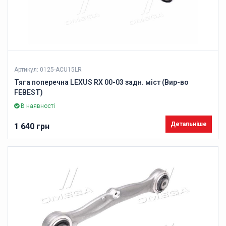
Артикул: 0125-ACU15LR
Тяга поперечна LEXUS RX 00-03 задн. міст (Вир-во
FEBEST)
В наявності
Детальніше
1 640 грн