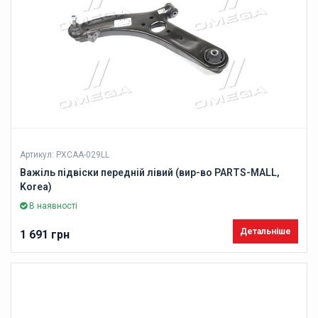
Артикул: PXCAA-029LL
Важіль підвіски передній лівий (вир-во PARTS-MALL,
Korea)
В наявності
Детальніше
1 691 грн