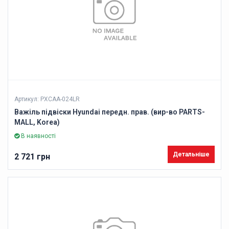
Артикул: PXCAA-024LR
Важіль підвіски Hyundai передн. прав. (вир-во PARTS-
MALL, Korea)
В наявності
Детальніше
2 721 грн