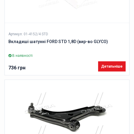
Артикул: 01-4152/4 STD
Вкладиші шатунні FORD STD 1,8D (вир-во GLYCO)
В наявності
Детальніше
736 грн