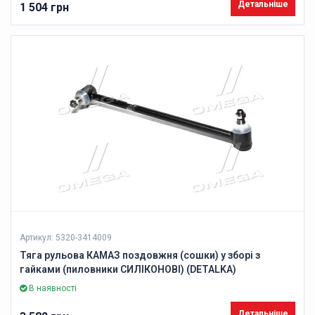
Детальніше
1 504 грн
Артикул: 5320-3414009
Тяга рульова КАМАЗ поздовжня (сошки) у зборі з
гайками (пиловники СИЛІКОНОВІ) (DETALKA)
В наявності
Детальніше