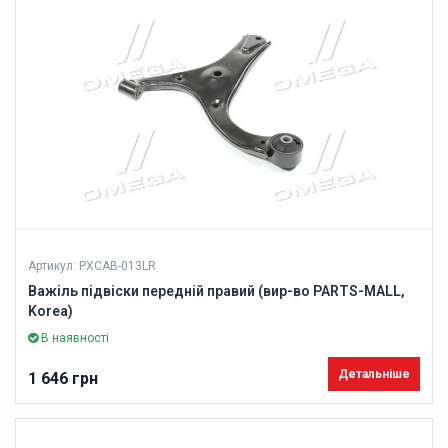
Артикул: PXCAB-013LR
Важіль підвіски передній правий (вир-во PARTS-MALL,
Korea)
В наявності
Детальніше
1 646 грн