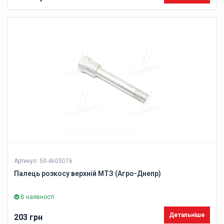
Артикул: 50-4605076
Палець розкосу верхній МТЗ (Агро-Днепр)
В наявності
Детальніше
203 грн