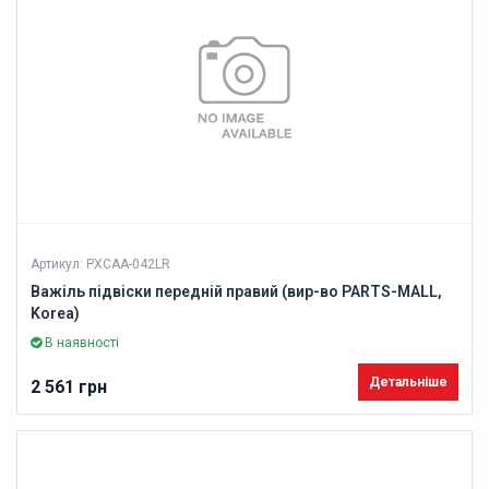
Артикул: PXCAA-042LR
Важіль підвіски передній правий (вир-во PARTS-MALL,
Korea)
В наявності
Детальніше
2 561 грн