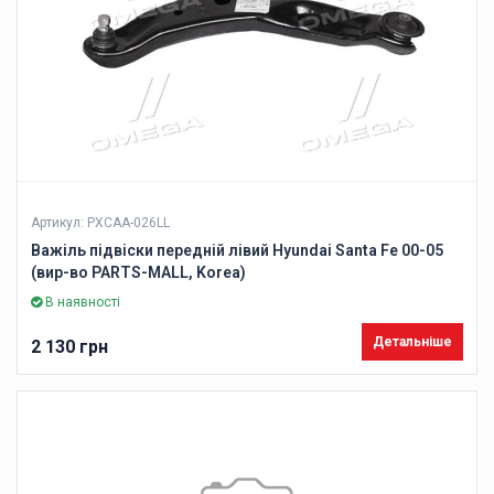
Артикул: PXCAA-026LL
Важіль підвіски передній лівий Hyundai Santa Fe 00-05
(вир-во PARTS-MALL, Korea)
В наявності
Детальніше
2 130 грн