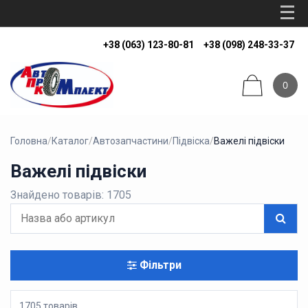
+38 (063) 123-80-81
+38 (098) 248-33-37
0
Головна
/
Каталог
/
Автозапчастини
/
Підвіска
/
Важелі підвіски
Важелі підвіски
Знайдено товарів: 1705
Фільтри
1705 товарів