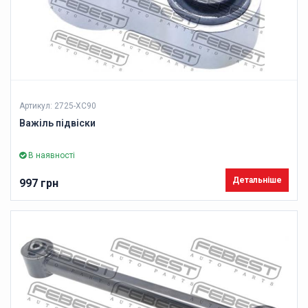
Артикул: 2725-XC90
Важіль підвіски
В наявності
Детальніше
997 грн