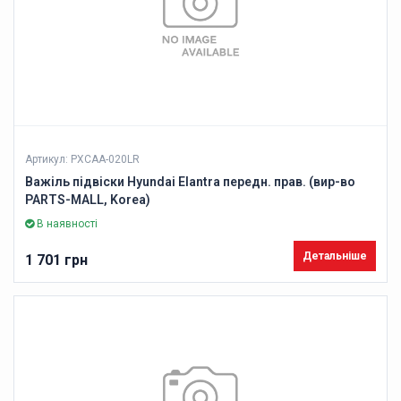
Артикул: PXCAA-020LR
Важіль підвіски Hyundai Elantra передн. прав. (вир-во
PARTS-MALL, Korea)
В наявності
Детальніше
1 701 грн