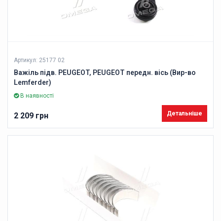
Артикул: 25177 02
Важіль підв. PEUGEOT, PEUGEOT передн. вісь (Вир-во
Lemferder)
В наявності
Детальніше
2 209 грн