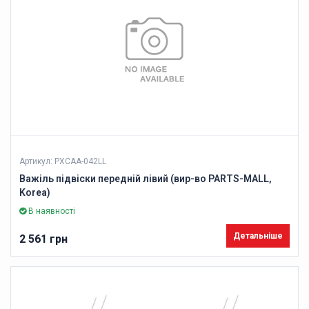
Артикул: PXCAA-042LL
Важіль підвіски передній лівий (вир-во PARTS-MALL,
Korea)
В наявності
Детальніше
2 561 грн