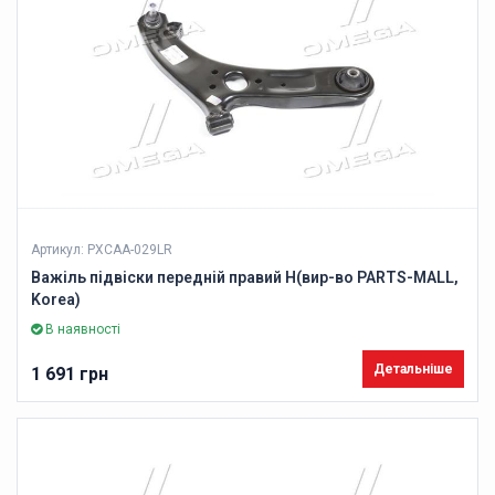
Артикул: PXCAA-029LR
Важіль підвіски передній правий H(вир-во PARTS-MALL,
Korea)
В наявності
Детальніше
1 691 грн