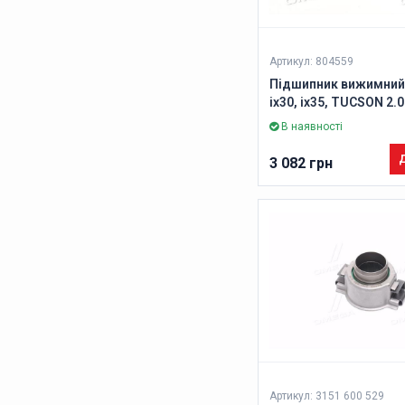
Артикул: 804559
Підшипник вижимний
ix30, ix35, TUCSON 2.
(Вир-во VALEO)
В наявності
Д
3 082 грн
Артикул: 3151 600 529