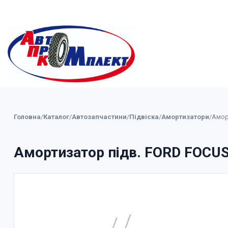
Головна
/
Каталог
/
Автозапчастини
/
Підвіска
/
Амортизатори
/
Аморт
Амортизатор підв. FORD FOCUS I