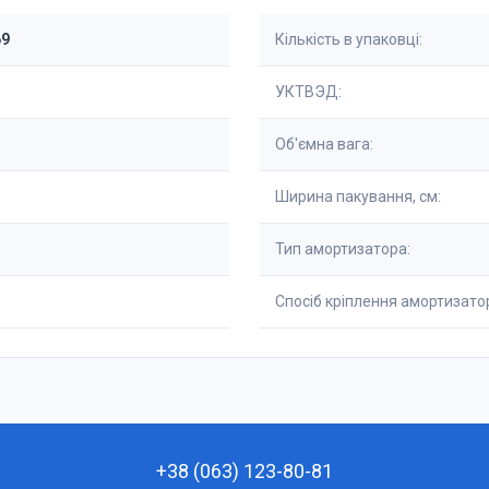
69
Кількість в упаковці:
УКТВЭД:
Об'ємна вага:
Ширина пакування, см:
Тип амортизатора:
Спосіб кріплення амортизато
+38 (063) 123-80-81