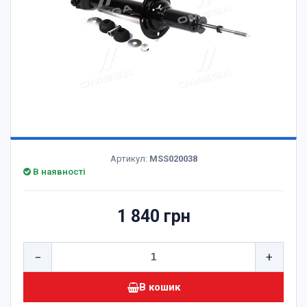
Артикул:
MSS020038
В наявності
1 840 грн
−
+
В кошик