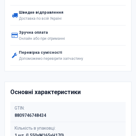
Швидке відправлення
Доставка по всій Україні
Зручна оплата
Онлайн або при отриманні
Перевірка сумісності
Допоможемо перевірити запчастину
Основні характеристики
GTIN:
8809746748434
Кількість в упаковці:
1 шт. (L550xW165xH170)