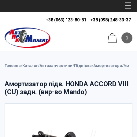
+38 (063) 123-80-81
+38 (098) 248-33-37
0
Головна
/
Каталог
/
Автозапчастини
/
Підвіска
/
Амортизатори
/
Амортизатор підв. HONDA ACCORD VIII (CU) задн. (вир-во Mando)
Амортизатор підв. HONDA ACCORD VIII
(CU) задн. (вир-во Mando)