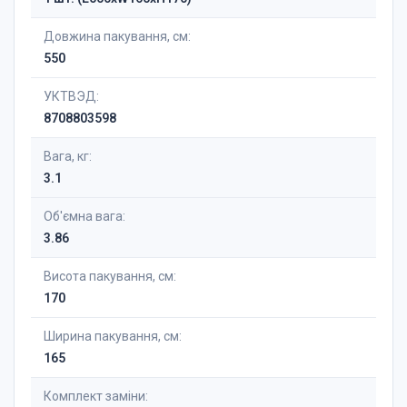
Довжина пакування, см:
550
УКТВЭД:
8708803598
Вага, кг:
3.1
Об'ємна вага:
3.86
Висота пакування, см:
170
Ширина пакування, см:
165
Комплект заміни: