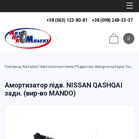
+38 (063) 123-80-81
+38 (098) 248-33-37
0
Головна
/
Каталог
/
Автозапчастини
/
Підвіска
/
Амортизатори
/
Амортизатор підв. NISSAN QASHQAI задн. (вир-во MANDO)
Амортизатор підв. NISSAN QASHQAI
задн. (вир-во MANDO)