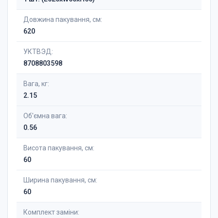
Довжина пакування, см:
620
УКТВЭД:
8708803598
Вага, кг:
2.15
Об'ємна вага:
0.56
Висота пакування, см:
60
Ширина пакування, см:
60
Комплект заміни: