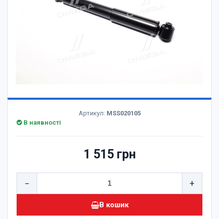
Артикул:
MSS020105
В наявності
1 515 грн
−
+
В кошик