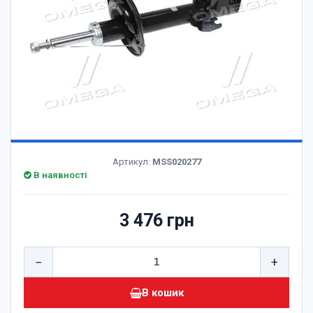
Артикул:
MSS020277
В наявності
3 476 грн
−
+
В кошик