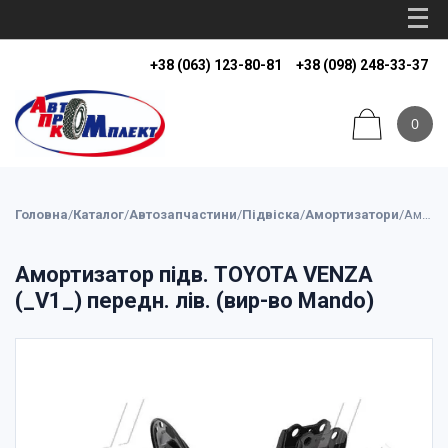
+38 (063) 123-80-81
+38 (098) 248-33-37
0
Головна
/
Каталог
/
Автозапчастини
/
Підвіска
/
Амортизатори
/
Амортизатор підв. TOYOTA VENZA (_V1_) передн. лів. (вир-во Mando)
Амортизатор підв. TOYOTA VENZA
(_V1_) передн. лів. (вир-во Mando)