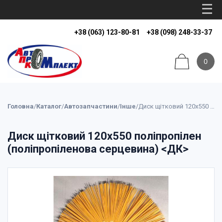
+38 (063) 123-80-81
+38 (098) 248-33-37
0
Головна
/
Каталог
/
Автозапчастини
/
Інше
/
Диск щітковий 120х550 поліпропілен (поліпропіленова серцевина) <ДК>
Диск щітковий 120х550 поліпропілен
(поліпропіленова серцевина) <ДК>