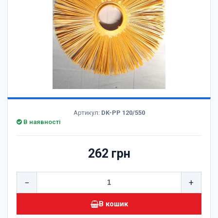
Артикул:
DK-PP 120/550
В наявності
262 грн
−
+
В кошик