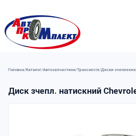
Головна
/
Каталог
/
Автозапчастини
/
Трансмісія
/
Диски зчеплення
Диск зчепл. натискний Chevrol