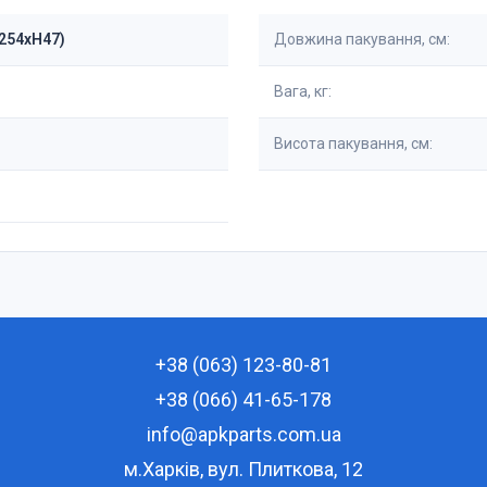
W254xH47)
Довжина пакування, см:
Вага, кг:
Висота пакування, см:
+38 (063) 123-80-81
+38 (066) 41-65-178
info@apkparts.com.ua
м.Харків, вул. Плиткова, 12