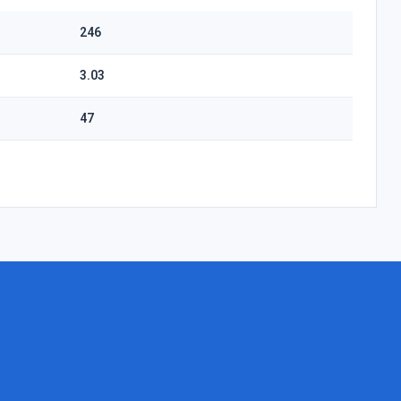
246
3.03
47