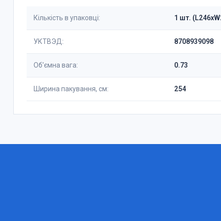
Кількість в упаковці:
1 шт. (L246x
УКТВЭД:
8708939098
Об'ємна вага:
0.73
Ширина пакування, см:
254