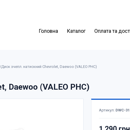
Головна
Каталог
Оплата та дос
/
Диск зчепл. натискний Chevrolet, Daewoo (VALEO PHC)
et, Daewoo (VALEO PHC)
Артикул:
DWC-31
1 290 гр