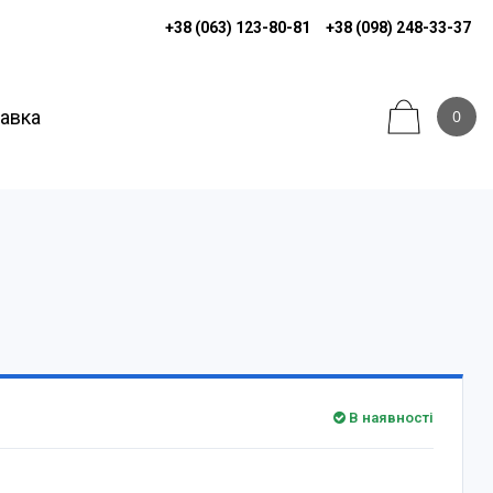
+38 (063) 123-80-81
+38 (098) 248-33-37
тавка
0
В наявності
н