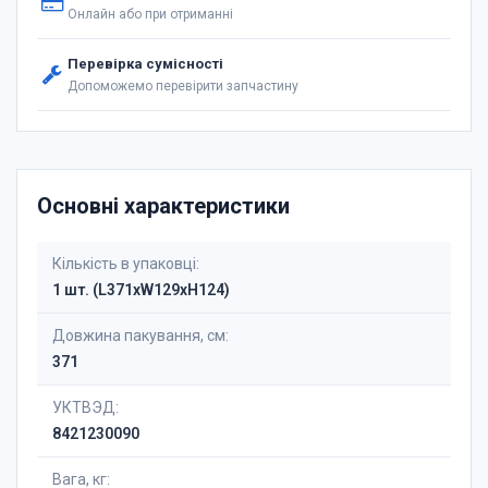
Онлайн або при отриманні
Перевірка сумісності
Допоможемо перевірити запчастину
Основні характеристики
Кількість в упаковці:
1 шт. (L371xW129xH124)
Довжина пакування, см:
371
УКТВЭД:
8421230090
Вага, кг: