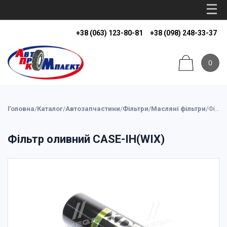
+38 (063) 123-80-81
+38 (098) 248-33-37
0
Головна
/
Каталог
/
Автозапчастини
/
Фільтри
/
Масляні фільтри
/
Фільтр оливний CASE-IH(WIX)
Фільтр оливний CASE-IH(WIX)