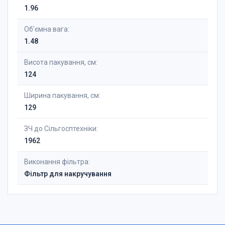
1.96
Об'ємна вага:
1.48
Висота пакування, см:
124
Ширина пакування, см:
129
ЗЧ до Сільгосптехніки:
1962
Виконання фільтра:
Фільтр для накручування