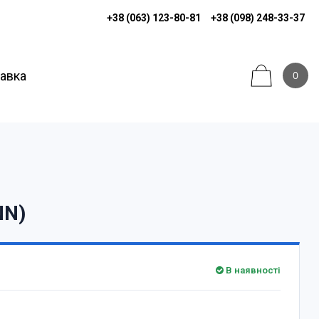
+38 (063) 123-80-81
+38 (098) 248-33-37
тавка
0
NN)
В наявності