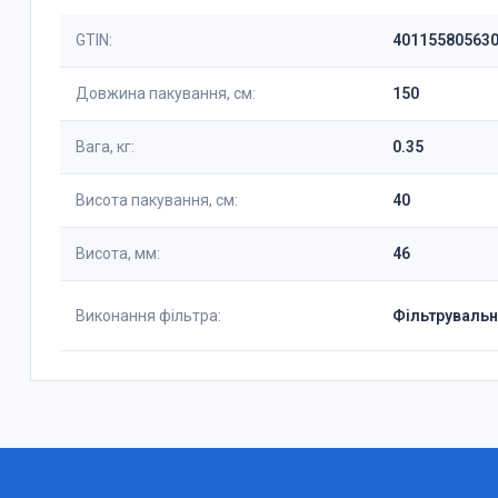
GTIN:
40115580563
Довжина пакування, см:
150
Вага, кг:
0.35
Висота пакування, см:
40
Висота, мм:
46
Виконання фільтра:
Фільтрувальн