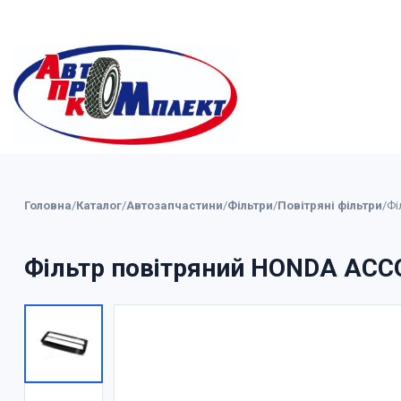
Головна
/
Каталог
/
Автозапчастини
/
Фільтри
/
Повітряні фільтри
/
Фі
Фільтр повітряний HONDA ACCO