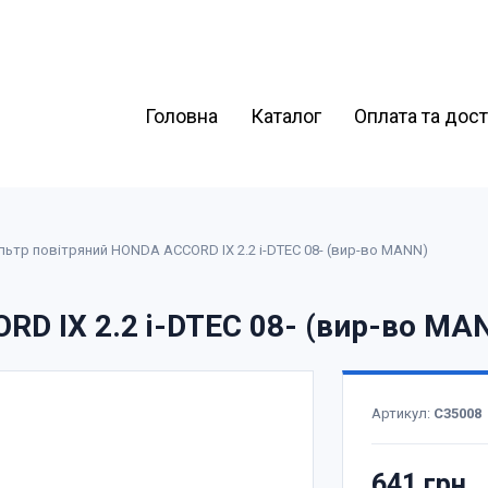
Головна
Каталог
Оплата та дос
льтр повітряний HONDA ACCORD IX 2.2 i-DTEC 08- (вир-во MANN)
RD IX 2.2 i-DTEC 08- (вир-во MA
Артикул:
C35008
641 грн