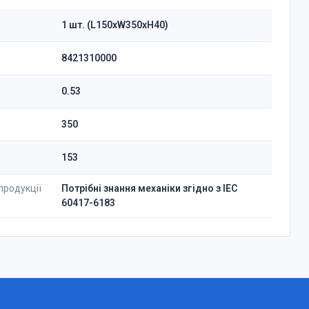
1 шт. (L150xW350xH40)
8421310000
0.53
350
153
продукції
Потрібні знання механіки згідно з IEC
60417-6183