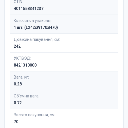
GTIN:
4011558341237
Кількість в упаковці:
1 шт. (L242xW170xH70)
Довжина пакування, см:
242
УКТВЭД:
8421310000
Вага, кг:
0.28
Об'ємна вага:
0.72
Висота пакування, см:
70