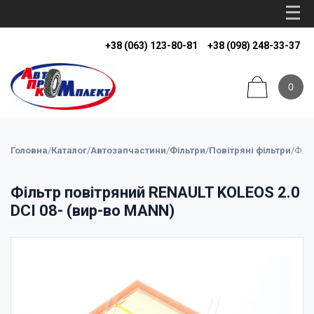
+38 (063) 123-80-81
+38 (098) 248-33-37
0
Головна
/
Каталог
/
Автозапчастини
/
Фільтри
/
Повітряні фільтри
/
Фільтр повітряний RENAULT KOLEOS 2.0 DCI 08- (вир-во MANN)
Фільтр повітряний RENAULT KOLEOS 2.0
DCI 08- (вир-во MANN)