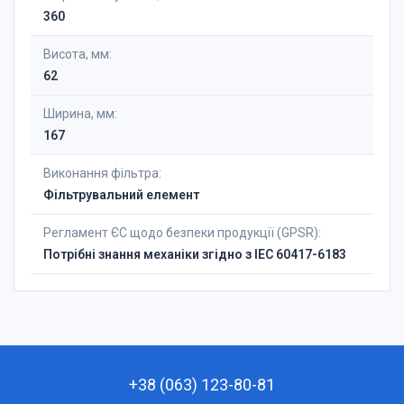
360
Висота, мм:
62
Ширина, мм:
167
Виконання фільтра:
Фільтрувальний елемент
Регламент ЄС щодо безпеки продукції (GPSR):
Потрібні знання механіки згідно з IEC 60417-6183
+38 (063) 123-80-81