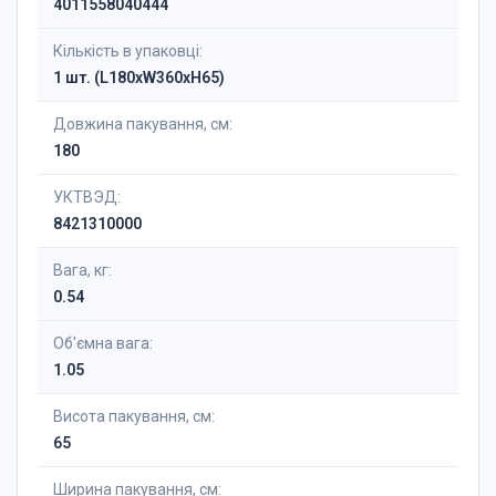
4011558040444
Кількість в упаковці:
1 шт. (L180xW360xH65)
Довжина пакування, см:
180
УКТВЭД:
8421310000
Вага, кг:
0.54
Об'ємна вага:
1.05
Висота пакування, см:
65
Ширина пакування, см: