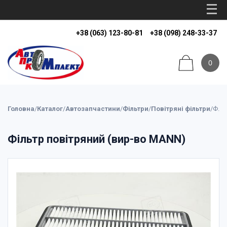
+38 (063) 123-80-81
+38 (098) 248-33-37
0
Головна
/
Каталог
/
Автозапчастини
/
Фільтри
/
Повітряні фільтри
/
Фільтр повітряний (вир-во MANN)
Фільтр повітряний (вир-во MANN)