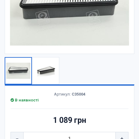
Артикул:
C35004
В наявності
1 089 грн
−
+