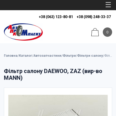
+38 (063) 123-80-81
+38 (098) 248-33-37
0
Головна
/
Каталог
/
Автозапчастини
/
Фільтри
/
Фільтри салону
/
Фільтр салону DAEWOO, ZAZ (вир-во MANN)
Фільтр салону DAEWOO, ZAZ (вир-во
MANN)