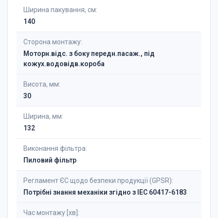
Ширина пакування, см:
140
Сторона монтажу:
Моторн.відс. з боку передн.пасаж., під
кожух.водовідв.короба
Висота, мм:
30
Ширина, мм:
132
Виконання фільтра:
Пиловий фільтр
Регламент ЄС щодо безпеки продукції (GPSR):
Потрібні знання механіки згідно з IEC 60417-6183
Час монтажу [хв]: