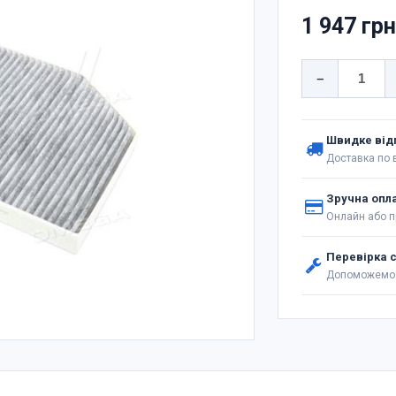
1 947 гр
−
Швидке від
Доставка по в
Зручна опл
Онлайн або п
Перевірка 
Допоможемо 