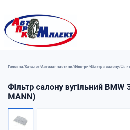
Головна
/
Каталог
/
Автозапчастини
/
Фільтри
/
Фільтри салону
/
Фільт
Фільтр салону вугільний BMW 3 
MANN)