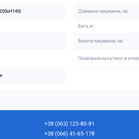
W200xH140)
Довжина пакування, см:
Вага, кг:
Висота пакування, см:
Посилання на каталог в інтерн
е
+38 (063) 123-80-81
+38 (066) 41-65-178