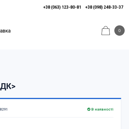
+38 (063) 123-80-81
+38 (098) 248-33-37
тавка
0
<ДК>
8291
В наявності