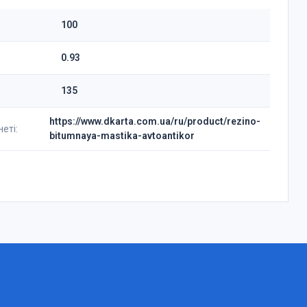
100
0.93
135
https://www.dkarta.com.ua/ru/product/rezino-
еті:
bitumnaya-mastika-avtoantikor