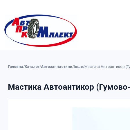
Головна
/
Каталог
/
Автозапчастини
/
Інше
/
Мастика Автоантикор (Гу
Мастика Автоантикор (Гумово-