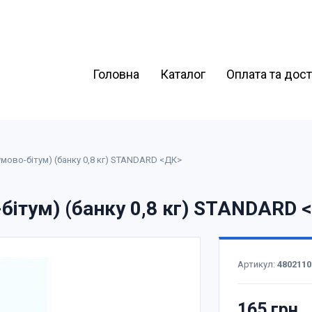
Головна
Каталог
Оплата та дос
мово-бітум) (банку 0,8 кг) STANDARD <ДК>
бітум) (банку 0,8 кг) STANDARD 
Артикул:
4802110
165 грн