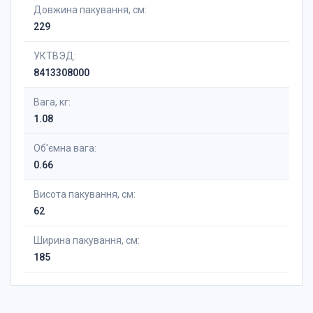
Довжина пакування, см:
229
УКТВЭД:
8413308000
Вага, кг:
1.08
Об'ємна вага:
0.66
Висота пакування, см:
62
Ширина пакування, см:
185