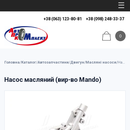
+38 (063) 123-80-81
+38 (098) 248-33-37
0
Головна
/
Каталог
/
Автозапчастини
/
Двигун
/
Масляні насоси
/
Насос масляний (вир-во Mando)
Насос масляний (вир-во Mando)