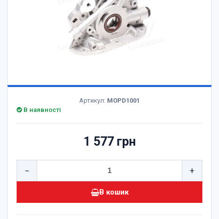
Артикул:
MOPD1001
В наявності
1 577 грн
−
+
В кошик