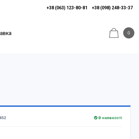
+38 (063) 123-80-81
+38 (098) 248-33-37
тавка
0
452
В наявності