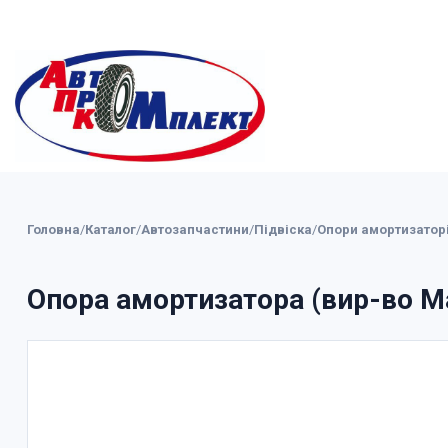
Головна
/
Каталог
/
Автозапчастини
/
Підвіска
/
Опори амортизатор
Опора амортизатора (вир-во M