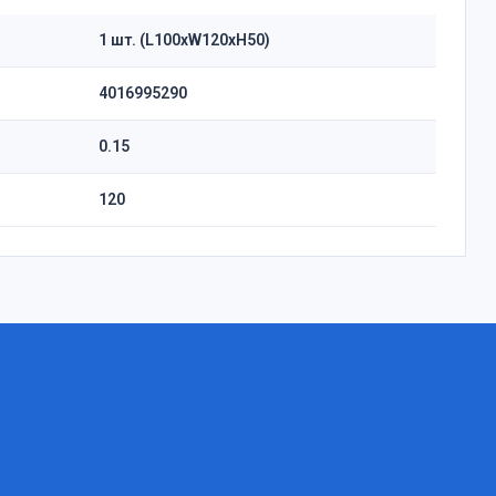
1 шт. (L100xW120xH50)
4016995290
0.15
120