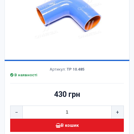
Артикул:
TP 10.485
В наявності
430 грн
−
+
В кошик