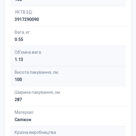
УКТВЭД:
3917290090
Вага, кг:
0.55
Об'ємна вага:
1.13
Висота пакування, см:
100
Ширина пакування, см:
287
Матеріал:
Силікон
Країна виробництва: