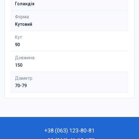
Голандія
Форма:
Кутовий
Кут:
90
Довжина:
150
Діаметр:
70-79
+38 (063) 123-80-81