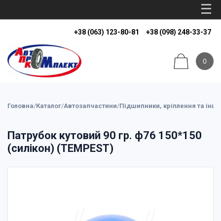
+38 (063) 123-80-81
+38 (098) 248-33-37
0
Головна
/
Каталог
/
Автозапчастини
/
Підшипники, кріплення та інші
Патрубок кутовий 90 гр. ф76 150*150
(силікон) (TEMPEST)