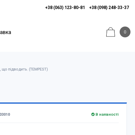
+38 (063) 123-80-81
+38 (098) 248-33-37
тавка
0
, що підводить. (TEMPEST)
03010
В наявності