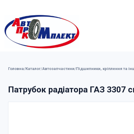
Головна
/
Каталог
/
Автозапчастини
/
Підшипники, кріплення та ін
Патрубок радіатора ГАЗ 3307 с