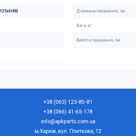
W135xH48)
Довжина пакування, см:
Вага, кг:
Висота пакування, см:
+38 (063) 123-80-81
+38 (066) 41-65-178
info@apkparts.com.ua
м.Харків, вул. Плиткова, 12