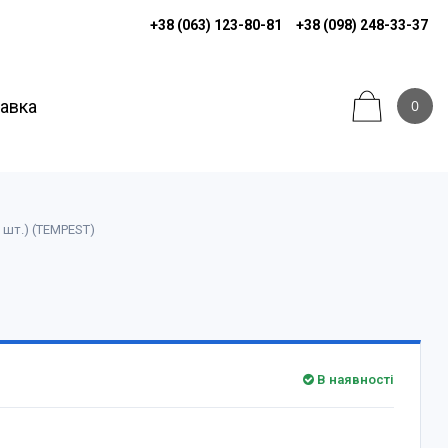
+38 (063) 123-80-81
+38 (098) 248-33-37
тавка
0
 шт.) (TEMPEST)
В наявності