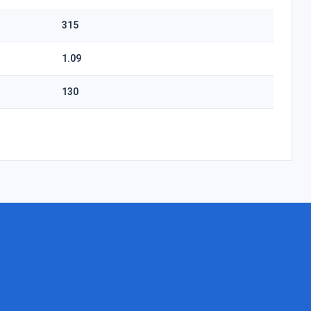
315
1.09
130