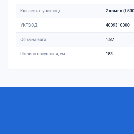
Кількість в упаковці:
2 компл (L50
УКТВЭД:
4009310000
Об'ємна вага:
1.87
Ширина пакування, см:
183