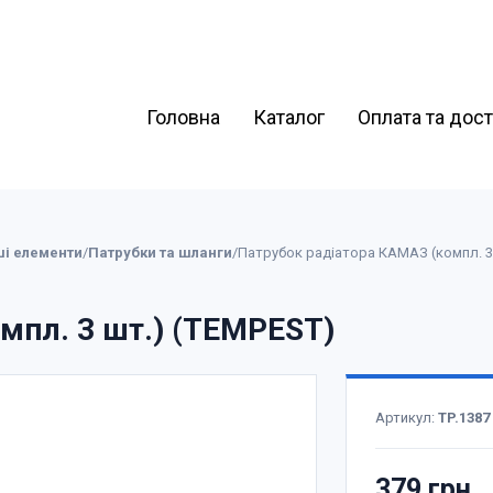
Головна
Каталог
Оплата та дос
ші елементи
/
Патрубки та шланги
/
Патрубок радіатора КАМАЗ (компл. 3
мпл. 3 шт.) (TEMPEST)
Артикул:
TP.1387
379 грн