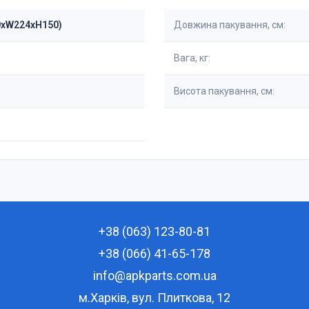
0xW224xH150)
Довжина пакування, см:
Вага, кг:
Висота пакування, см:
+38 (063) 123-80-81
+38 (066) 41-65-178
info@apkparts.com.ua
м.Харків, вул. Плиткова, 12