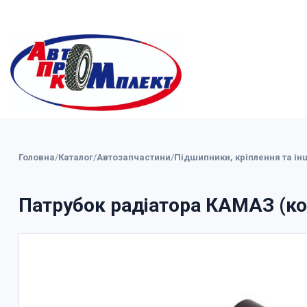
Головна
/
Каталог
/
Автозапчастини
/
Підшипники, кріплення та ін
Патрубок радіатора КАМАЗ (ко