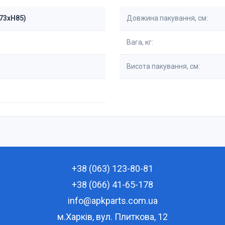
W73xH85)
Довжина пакування, см:
Вага, кг:
Висота пакування, см:
+38 (063) 123-80-81
+38 (066) 41-65-178
info@apkparts.com.ua
м.Харків, вул. Плиткова, 12