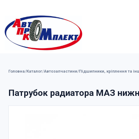
Головна
/
Каталог
/
Автозапчастини
/
Підшипники, кріплення та ін
Патрубок радиатора МАЗ нижні