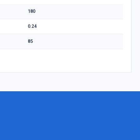
180
0.24
85