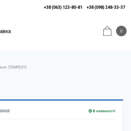
+38 (063) 123-80-81
+38 (098) 248-33-37
тавка
0
кон. (TEMPEST)
03025
В наявності