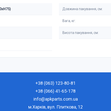
60xH75)
Довжина пакування, см:
Вага, кг:
Висота пакування, см:
+38 (063) 123-80-81
+38 (066) 41-65-178
info@apkparts.com.ua
м.Харків, вул. Плиткова, 12