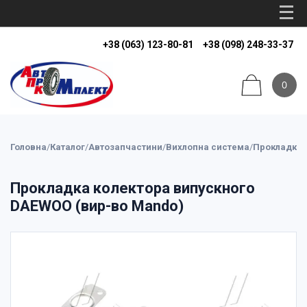
+38 (063) 123-80-81
+38 (098) 248-33-37
0
Головна
/
Каталог
/
Автозапчастини
/
Вихлопна система
/
Прокладки 
Прокладка колектора випускного
DAEWOO (вир-во Mando)