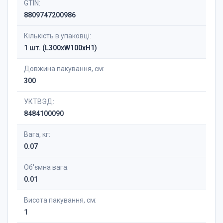
GTIN:
8809747200986
Кількість в упаковці:
1 шт. (L300xW100xH1)
Довжина пакування, см:
300
УКТВЭД:
8484100090
Вага, кг:
0.07
Об'ємна вага:
0.01
Висота пакування, см:
1