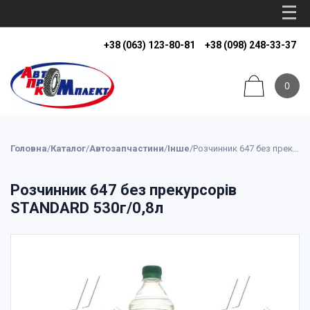
+38 (063) 123-80-81
+38 (098) 248-33-37
0
Головна
/
Каталог
/
Автозапчастини
/
Інше
/
Розчинник 647 без прекурсорів STANDARD 530г/0,8л
Розчинник 647 без прекурсорів
STANDARD 530г/0,8л