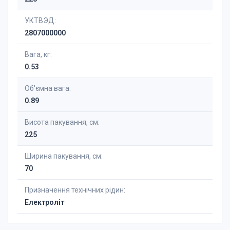
УКТВЭД:
2807000000
Вага, кг:
0.53
Об'ємна вага:
0.89
Висота пакування, см:
225
Ширина пакування, см:
70
Призначення технічних рідин:
Електроліт