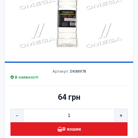
Артикул:
DK88978
В наявності
64 грн
−
+
В кошик