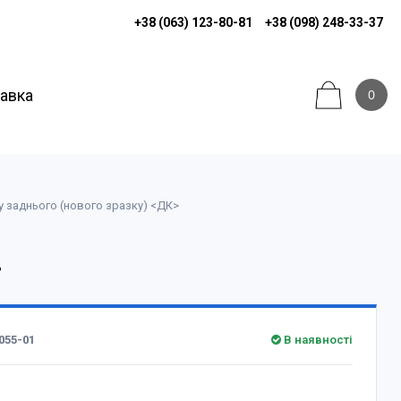
+38 (063) 123-80-81
+38 (098) 248-33-37
тавка
0
 заднього (нового зразку) <ДК>
>
055-01
В наявності