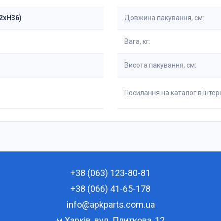
72xH36)
Довжина пакування, см:
Вага, кг:
Висота пакування, см:
Посилання на каталог в інтерн
+38 (063) 123-80-81
+38 (066) 41-65-178
info@apkparts.com.ua
м.Харків, вул. Плиткова, 12