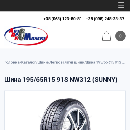
+38 (063) 123-80-81
+38 (098) 248-33-37
0
Головна
/
Каталог
/
Шини
/
Легкові літні шини
/
Шина 195/65R15 91S NW312 (SUNNY)
Шина 195/65R15 91S NW312 (SUNNY)