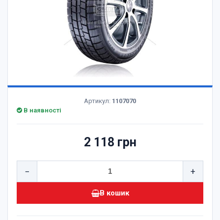
Артикул:
1107070
В наявності
2 118 грн
−
+
В кошик