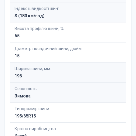
Індекс швидкості шин:
S (180 км/год)
Висота профілю шини, %:
65
Діаметр поcадочний шини, дюйм:
15
Ширина шини, мм:
195
Сезонність:
Зимова
Типорозмір шини:
195/65R15
Країна виробництва: