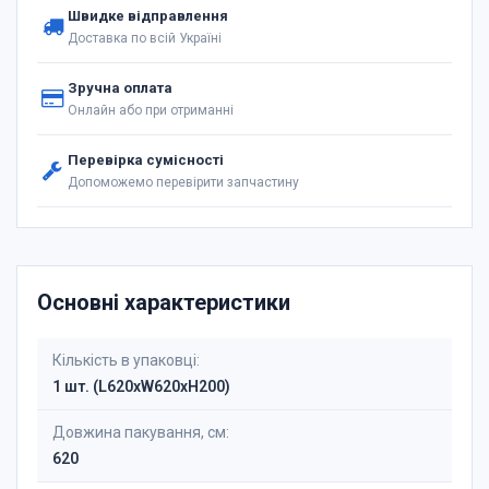
Швидке відправлення
Доставка по всій Україні
Зручна оплата
Онлайн або при отриманні
Перевірка сумісності
Допоможемо перевірити запчастину
Основні характеристики
Кількість в упаковці:
1 шт. (L620xW620xH200)
Довжина пакування, см:
620