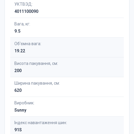
УКТВЭД:
4011100090
Вага, кг:
9.5
Об'ємна вага:
19.22
Висота пакування, см:
200
Ширина пакування, см:
620
Виробник:
Sunny
Індекс навантаження шин:
91S