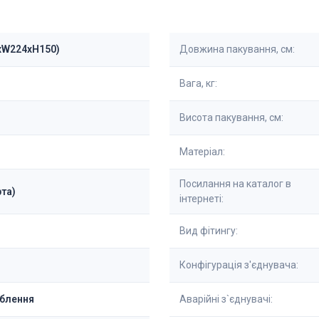
0xW224xH150)
Довжина пакування, см:
Вага, кг:
Висота пакування, см:
Матеріал:
Посилання на каталог в
та)
інтернеті:
Вид фітингу:
Конфігурація з'єднувача:
ьблення
Аварійні з`єднувачі: