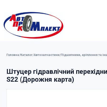
Головна
/
Каталог
/
Автозапчастини
/
Підшипники, кріплення та ін
Штуцер гідравлічний перехідн
S22 (Дорожня карта)