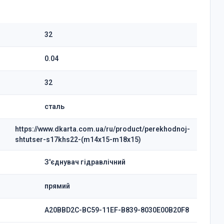
32
0.04
32
сталь
https://www.dkarta.com.ua/ru/product/perekhodnoj-
shtutser-s17khs22-(m14x15-m18x15)
З'єднувач гідравлічний
прямий
A20BBD2C-BC59-11EF-B839-8030E00B20F8