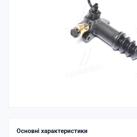
Основні характеристики