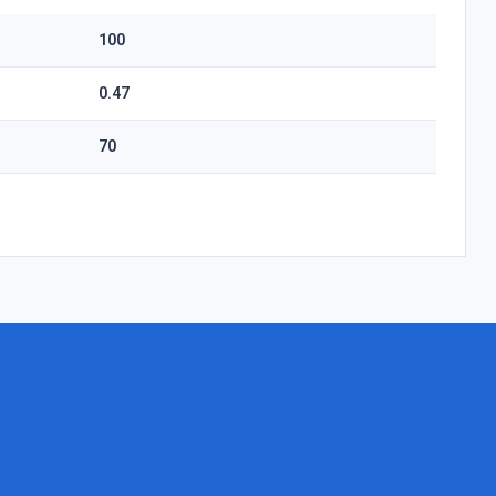
100
0.47
70