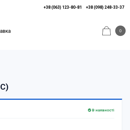
+38 (063) 123-80-81
+38 (098) 248-33-37
тавка
0
C)
В наявності