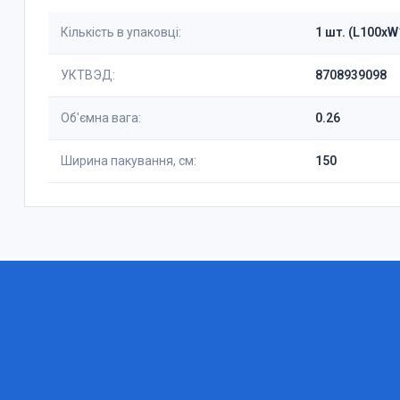
Кількість в упаковці:
1 шт. (L100x
УКТВЭД:
8708939098
Об'ємна вага:
0.26
Ширина пакування, см:
150