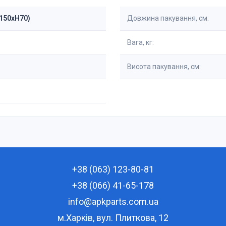
W150xH70)
Довжина пакування, см:
Вага, кг:
Висота пакування, см:
+38 (063) 123-80-81
+38 (066) 41-65-178
info@apkparts.com.ua
м.Харків, вул. Плиткова, 12