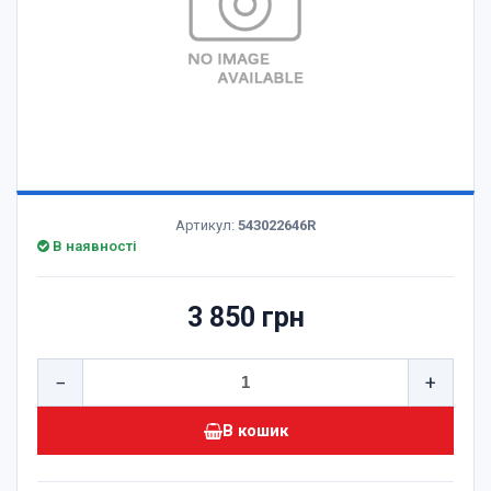
Артикул:
543022646R
В наявності
3 850 грн
−
+
В кошик