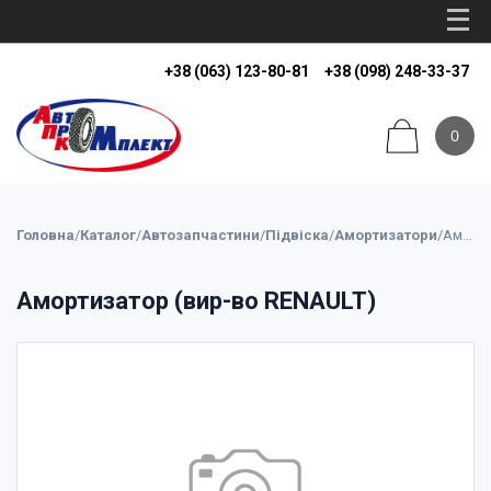
+38 (063) 123-80-81
+38 (098) 248-33-37
0
Головна
/
Каталог
/
Автозапчастини
/
Підвіска
/
Амортизатори
/
Амортизатор (вир-во RENAULT)
Амортизатор (вир-во RENAULT)