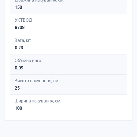
Довжина пакування, см:
150
УКТВЭД:
8708
Вага, кг:
0.23
Об'ємна вага:
0.09
Висота пакування, см:
25
Ширина пакування, см:
100