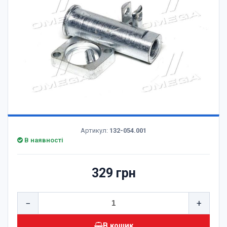
Артикул:
132-054.001
В наявності
329 грн
−
+
В кошик