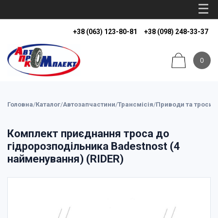
+38 (063) 123-80-81
+38 (098) 248-33-37
0
Головна
/
Каталог
/
Автозапчастини
/
Трансмісія
/
Приводи та троси 
Комплект приєднання троса до
гідророзподільника Badestnost (4
найменування) (RIDER)