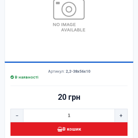
Артикул:
2,2-38х56х10
В наявності
20 грн
−
+
В кошик