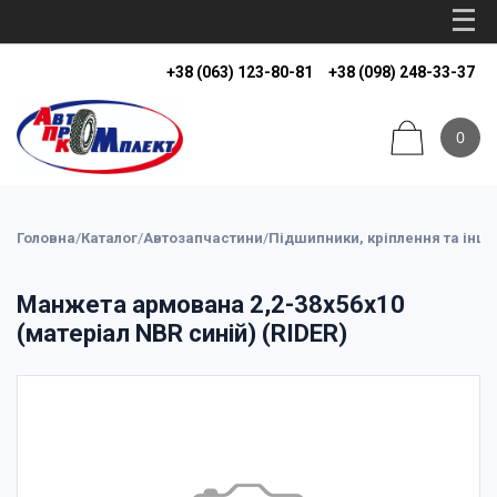
+38 (063) 123-80-81
+38 (098) 248-33-37
0
Головна
/
Каталог
/
Автозапчастини
/
Підшипники, кріплення та інші
Манжета армована 2,2-38х56х10
(матеріал NBR синій) (RIDER)