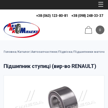
+38 (063) 123-80-81
+38 (098) 248-33-37
0
Головна
/
Каталог
/
Автозапчастини
/
Підвіска
/
Підшипники маточин
Підшипник ступиці (вир-во RENAULT)